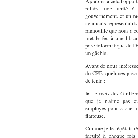
Ajoutons à cela l'opport
refaire une unité 
gouvernement, et un m
syndicats représentatifs,
ratatouille que nous a c
met le feu à une librair
parc informatique de l
un gâchis.
Avant de nous intéresser
du CPE, quelques précis
de tenir :
► Je mets des Guilleme
que je n'aime pas q
employés pour cacher un
flatteuse.
Comme je le répétais r
faculté à chaque fois