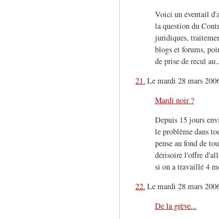
Voici un éventail d'a
la question du Cont
juridiques, traiteme
blogs et forums, poin
de prise de recul au..
21.
Le mardi 28 mars 2006
Mardi noir ?
Depuis 15 jours envi
le problème dans tou
pense au fond de to
dérisoire l'offre d'a
si on a travaillé 4 m
22.
Le mardi 28 mars 200
De la grève...