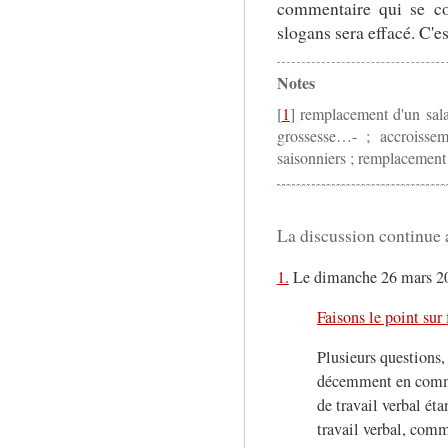
commentaire qui se con
slogans sera effacé. C'es
Notes
[
1
] remplacement d'un sala
grossesse…- ; accroissem
saisonniers ; remplacement 
La discussion continue a
1.
Le dimanche 26 mars 200
Faisons le point sur
Plusieurs questions, 
décemment en commen
de travail verbal éta
travail verbal, comme