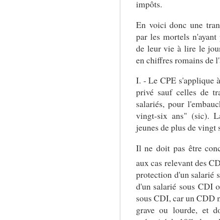
impôts.
En voici donc une trans
par les mortels n'ayant
de leur vie à lire le jou
en chiffres romains de l'a
I. - Le CPE s'applique à
privé sauf celles de t
salariés, pour l'embau
vingt-six ans" (sic). 
jeunes de plus de vingt s
Il ne doit pas être co
aux cas relevant des C
protection d'un salarié 
d'un salarié sous CDI 
sous CDI, car un CDD n
grave ou lourde, et d