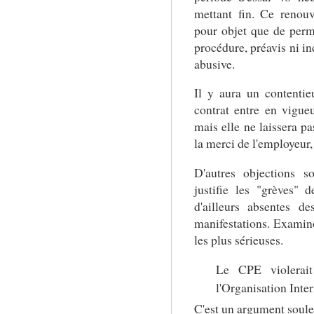
mettant fin. Ce renou
pour objet que de perme
procédure, préavis ni in
abusive.
Il y aura un contenti
contrat entre en vigueu
mais elle ne laissera pa
la merci de l'employeur, 
D'autres objections s
justifie les "grèves" 
d'ailleurs absentes d
manifestations. Examin
les plus sérieuses.
Le CPE violera
l'Organisation Inter
C'est un argument soulev