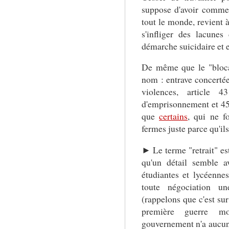
suppose d'avoir commen
tout le monde, revient à
s'infliger des lacunes 
démarche suicidaire et e
De même que le "bloca
nom : entrave concertée 
violences, article
d'emprisonnement et 4
que
certains
, qui ne f
fermes juste parce qu'ils
► Le terme "retrait" est
qu'un détail semble a
étudiantes et lycéenn
toute négociation un
(rappelons que c'est sur
première guerre mo
gouvernement n'a aucun 