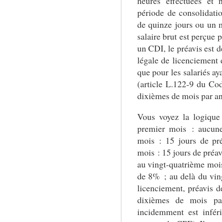
heures effectuées et 
période de consolidatio
de quinze jours ou un 
salaire brut est perçue 
un CDI, le préavis est d
légale de licenciement 
que pour les salariés ay
(article L.122-9 du Cod
dixièmes de mois par an
Vous voyez la logique 
premier mois : aucune
mois : 15 jours de pr
mois : 15 jours de préa
au vingt-quatrième mois
de 8% ; au delà du vin
licenciement, préavis 
dixièmes de mois par
incidemment est infé