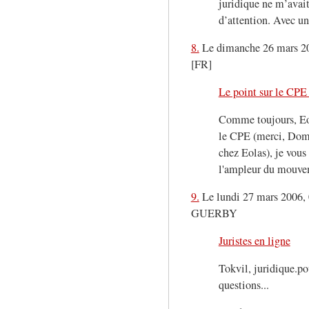
juridique ne m’avait
d’attention. Avec un
8.
Le dimanche 26 mars 20
[FR]
Le point sur le CPE
Comme toujours, Eola
le CPE (merci, Domi
chez Eolas), je vous 
l'ampleur du mouvem
9.
Le lundi 27 mars 2006, 
GUERBY
Juristes en ligne
Tokvil, juridique.po
questions...