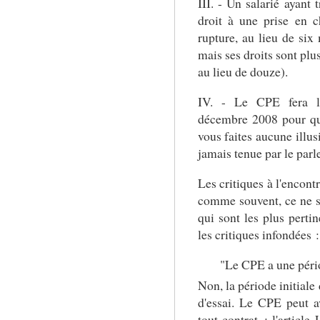
III. - Un salarié ayant
droit à une prise en
rupture, au lieu de six
mais ses droits sont plu
au lieu de douze).
IV. - Le CPE fera l'
décembre 2008 pour qu
vous faites aucune illus
jamais tenue par le par
Les critiques à l'encont
comme souvent, ce ne so
qui sont les plus pert
les critiques infondées :
"Le CPE a une pério
Non, la période initiale
d'essai. Le CPE peut 
tout contrat : l'article