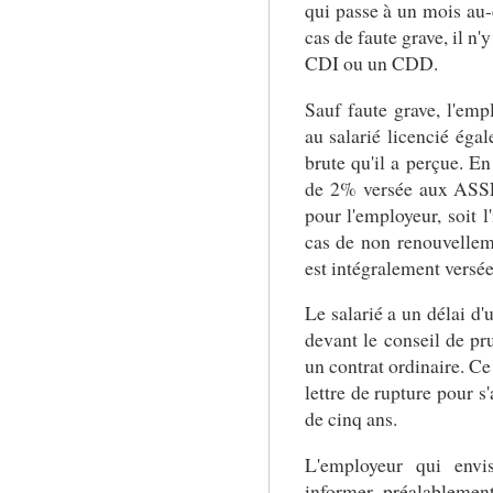
qui passe à un mois au-
cas de faute grave, il n
CDI ou un CDD.
Sauf faute grave, l'emp
au salarié licencié éga
brute qu'il a perçue. En
de 2% versée aux ASSE
pour l'employeur, soit l
cas de non renouvellem
est intégralement versée
Le salarié a un délai d'
devant le conseil de p
un contrat ordinaire. Ce
lettre de rupture pour s'
de cinq ans.
L'employeur qui env
informer préalablement 