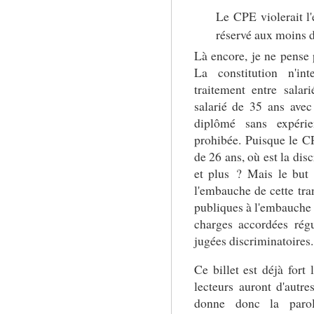
Le CPE violerait l'é
réservé aux moins d
Là encore, je ne pense 
La constitution n'int
traitement entre sala
salarié de 35 ans avec
diplômé sans expérie
prohibée. Puisque le 
de 26 ans, où est la dis
et plus ? Mais le but 
l'embauche de cette tra
publiques à l'embauche 
charges accordées régu
jugées discriminatoires.
Ce billet est déjà fort
lecteurs auront d'autre
donne donc la parol