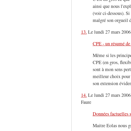
ainsi que nous l'ex
(voir ci-dessous). Si 
malgré son orgueil d
13.
Le lundi 27 mars 2006,
CPE - un résumé de 
Même si les principe
CPE (en gros, flexib
sont à mon sens perti
meilleur choix pour 
son extension éviden
14.
Le lundi 27 mars 2006,
Faure
Données factuelles 
Maitre Eolas nous gra