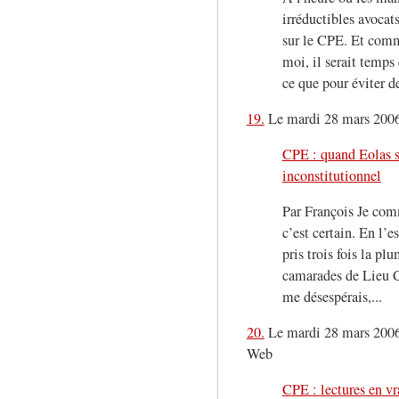
irréductibles avocats
sur le CPE. Et comm
moi, il serait temps
ce que pour éviter de
19.
Le mardi 28 mars 2006,
CPE : quand Eolas s
inconstitutionnel
Par François Je com
c’est certain. En l’e
pris trois fois la pl
camarades de Lieu 
me désespérais,...
20.
Le mardi 28 mars 2006
Web
CPE : lectures en vr