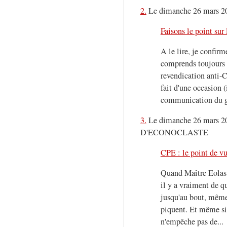
2.
Le dimanche 26 mars 20
Faisons le point sur
A le lire, je confir
comprends toujours 
revendication anti-CP
fait d'une occasion (
communication du g
3.
Le dimanche 26 mars 2
D'ECONOCLASTE
CPE : le point de vu
Quand Maître Eolas pa
il y a vraiment de qu
jusqu'au bout, même 
piquent. Et même si
n'empêche pas de...