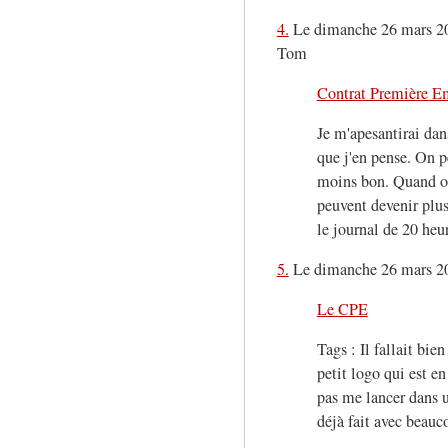
4.
Le dimanche 26 mars 200
Tom
Contrat Première Em
Je m'apesantirai dans
que j'en pense. On p
moins bon. Quand on 
peuvent devenir plus
le journal de 20 heur
5.
Le dimanche 26 mars 2
Le CPE
Tags : Il fallait bien
petit logo qui est en
pas me lancer dans u
déjà fait avec beauc