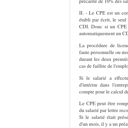
précarité de 10% des sal
II. - Le CPE est un con
établi par écrit, le seul
CDI. Donc si un CPE n'
automatiquement un CD
La procédure de lice
faute personnelle ou mo
durant les deux premièr
cas de faillite de l'empl
Si le salarié a effec
d'intérim dans l'entre
compte pour le calcul de
Le CPE peut être rompu 
du salarié par lettre re
Si le salarié était prés
d'un mois, il y a un pré