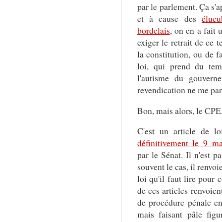
par le parlement. Ça s'a
et à cause des
élucu
bordelais
, on en a fait
exiger le retrait de ce 
la constitution, ou de f
loi, qui prend du te
l'autisme du gouvern
revendication ne me para
Bon, mais alors, le CPE,
C'est un article de lo
définitivement le 9 m
par le Sénat. Il n'est p
souvent le cas, il renvoie
loi qu'il faut lire pour
de ces articles renvoie
de procédure pénale en 
mais faisant pâle fig