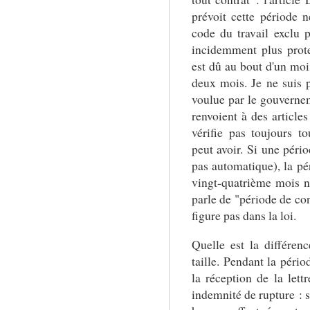
prévoit cette période n
code du travail exclu
incidemment plus prot
est dû au bout d'un mois
deux mois. Je ne suis pa
voulue par le gouverneme
renvoient à des articles
vérifie pas toujours t
peut avoir. Si une pério
pas automatique), la pé
vingt-quatrième mois n'
parle de "période de co
figure pas dans la loi.
Quelle est la différenc
taille. Pendant la pério
la réception de la let
indemnité de rupture : s