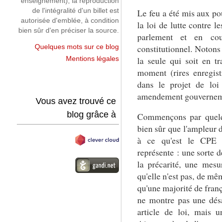
enseignement), la reproduction
de l'intégralité d'un billet est
Le feu a été mis aux po
autorisée d'emblée, à condition
la loi de lutte contre l
bien sûr d'en préciser la source.
parlement et en co
constitutionnel. Notons 
Quelques mots sur ce blog
la seule qui soit en 
Mentions légales
moment (rires enregist
dans le projet de loi 
amendement gouvernem
Vous avez trouvé ce
blog grâce à
Commençons par quelqu
bien sûr que l'ampleur 
à ce qu'est le CPE 
représente : une sorte 
la précarité, une mesu
qu'elle n'est pas, de m
qu'une majorité de franç
ne montre pas une désa
article de loi, mais u