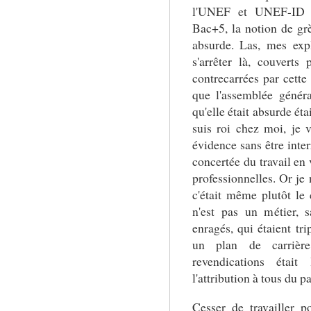
l'UNEF et UNEF-ID jo
Bac+5, la notion de grè
absurde. Las, mes exp
s'arrêter là, couverts
contrecarrées par cette
que l'assemblée généra
qu'elle était absurde ét
suis roi chez moi, je v
évidence sans être inter
concertée du travail en
professionnelles. Or je 
c'était même plutôt le 
n'est pas un métier, 
enragés, qui étaient tri
un plan de carrière
revendications était
l'attribution à tous du 
Cesser de travailler p