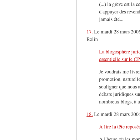
(...) la grève est la
d'appuyer des revend
jamais été...
17.
Le mardi 28 mars 2006,
Rolin
La blogosphère jurid
essentielle sur le C
Je voudrais me livre
promotion, naturell
souligner que nous a
débats juridiques su
nombreux blogs, à u
18.
Le mardi 28 mars 2006,
A lire la tête reposé
A l'heure où les man