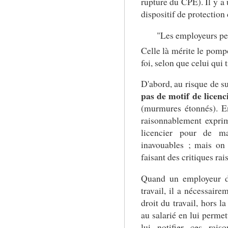
rupture du CPE). Il y a
dispositif de protection 
"Les employeurs peu
Celle là mérite le pomp
foi, selon que celui qui 
D'abord, au risque de s
pas de motif de licenci
(murmures étonnés). En 
raisonnablement exprim
licencier pour de m
inavouables ; mais on
faisant des critiques ra
Quand un employeur d
travail, il a nécessaire
droit du travail, hors la
au salarié en lui permet
lui notifier ces rais