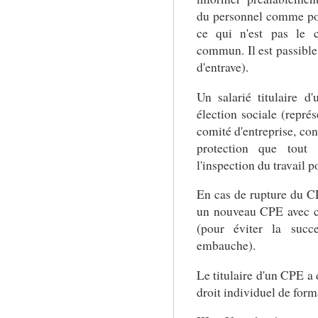
du personnel comme po
ce qui n'est pas le c
commun. Il est passible d
d'entrave).
Un salarié titulaire 
élection sociale (repr
comité d'entreprise, co
protection que tout a
l'inspection du travail 
En cas de rupture du C
un nouveau CPE avec c
(pour éviter la suc
embauche).
Le titulaire d'un CPE a 
droit individuel de for