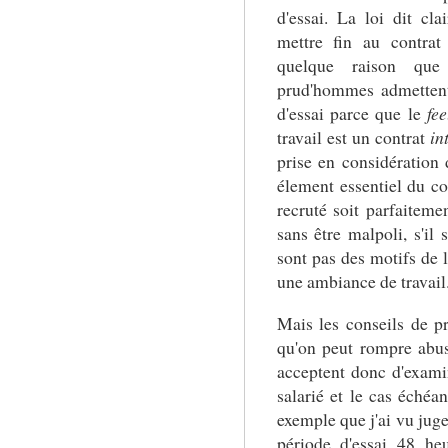
d'essai. La loi dit cl
mettre fin au contrat
quelque raison que
prud'hommes admettent
d'essai parce que le
fee
travail est un contrat
in
prise en considération 
élement essentiel du co
recruté soit parfaiteme
sans être malpoli, s'il 
sont pas des motifs de 
une ambiance de travail
Mais les conseils de 
qu'on peut rompre abus
acceptent donc d'exami
salarié et le cas éché
exemple que j'ai vu juge
période d'essai 48 heu