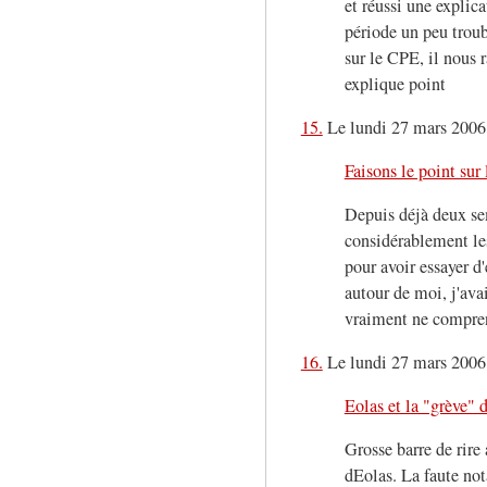
et réussi une explica
période un peu troub
sur le CPE, il nous 
explique point
15.
Le lundi 27 mars 2006
Faisons le point sur
Depuis déjà deux se
considérablement les
pour avoir essayer 
autour de moi, j'ava
vraiment ne compren
16.
Le lundi 27 mars 2006,
Eolas et la "grève" 
Grosse barre de rire 
dEolas. La faute no