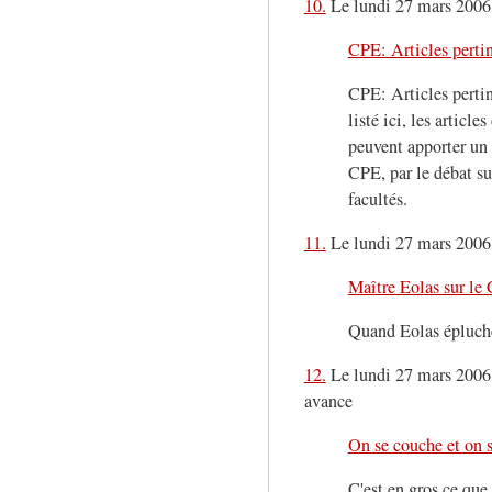
10.
Le lundi 27 mars 2006,
CPE: Articles pertin
CPE: Articles pertin
listé ici, les articl
peuvent apporter un 
CPE, par le débat sur
facultés.
11.
Le lundi 27 mars 2006, 
Maître Eolas sur le
Quand Eolas épluche
12.
Le lundi 27 mars 2006
avance
On se couche et on s
C'est en gros ce qu