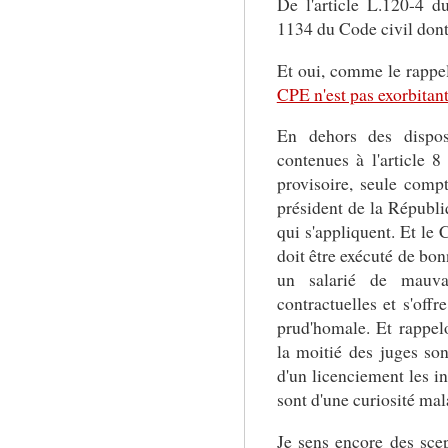
De l'article L.120-4 du
1134 du Code civil dont i
Et oui, comme le rappel
CPE n'est pas exorbita
En dehors des disposi
contenues à l'article 
provisoire, seule compt
président de la Républiq
qui s'appliquent. Et le 
doit être exécuté de bon
un salarié de mauvai
contractuelles et s'offr
prud'homale. Et rappelo
la moitié des juges son
d'un licenciement les i
sont d'une curiosité mal
Je sens encore des sce