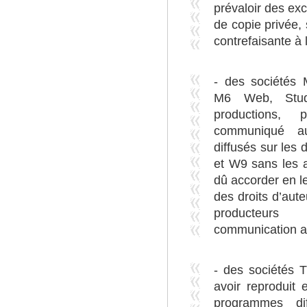
prévaloir des exc
de copie privée, 
contrefaisante à 
- des sociétés M
M6 Web, Stud
productions, 
communiqué a
diffusés sur les
et W9 sans les a
dû accorder en l
des droits d’aute
producteurs
communication au
- des sociétés 
avoir reproduit
programmes di