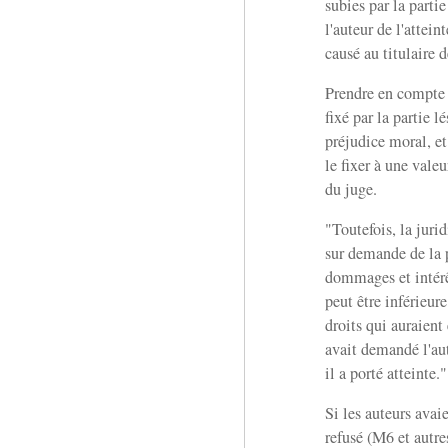
subies par la partie
l'auteur de l'attein
causé au titulaire d
Prendre en compte n
fixé par la partie 
préjudice moral, et
le fixer à une vale
du juge.
"Toutefois, la jurid
sur demande de la pa
dommages et intérê
peut être inférieu
droits qui auraient 
avait demandé l'aut
il a porté atteinte."
Si les auteurs avaie
refusé (M6 et autre