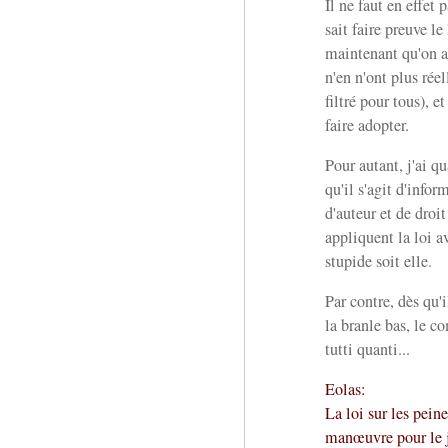
Il ne faut en effet 
sait faire preuve l
maintenant qu'on a
n'en n'ont plus rée
filtré pour tous), e
faire adopter.
Pour autant, j'ai 
qu'il s'agit d'infor
d'auteur et de droit
appliquent la loi a
stupide soit elle.
Par contre, dès qu'i
la branle bas, le c
tutti quanti...
Eolas:
La loi sur les pein
manœuvre pour le j