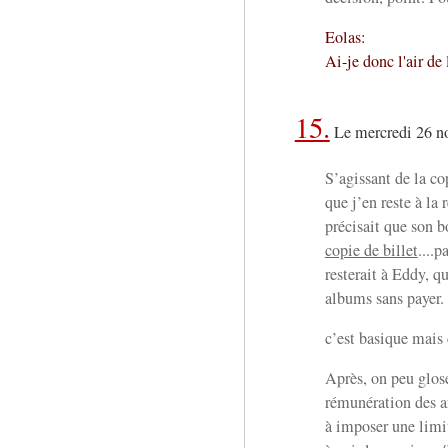
Eolas:
Ai-je donc l'air de 
15.
Le mercredi 26 n
S’agissant de la co
que j’en reste à la
précisait que son b
copie de billet
....p
resterait à Eddy, q
albums sans payer.
c’est basique mais 
Après, on peu gloser
rémunération des ar
à imposer une limi