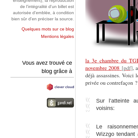
enseignement), la reproduction
de l'intégralité d'un billet est
autorisée d'emblée, à condition
bien sûr d'en préciser la source.
Quelques mots sur ce blog
Mentions légales
la 3e chambre du TGI 
Vous avez trouvé ce
novembre 2008
, 
blog grâce à
déjà assassines. Voici l
privée ou contrefaçon ?
Sur l’atteinte a
voisins:
Le raisonnemen
Wizzgo tendant à