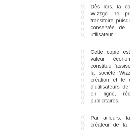
Dès lors, la co
Wizzgo ne pr
transitoire puis
conservée de m
utilisateur.
Cette copie est
valeur économ
constitue l’assis
la société Wiz
création et le
d’utilisateurs d
en ligne, ré
publicitaires.
Par ailleurs, 
créateur de la