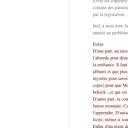
à voir les copieurs/
comme des parasites
par la législation,
bref, à mon sens, la
annexe au problèm
Eolas:
D'une part, un rais
l'absurde pour démo
la méfiance. Il fau
albums et que plus
mystère pour savoi
copie) pour que Mo
bifteck ; ce qui est
D'autre part, la con
fausse monnaie. Ce 
l'apprendre. D'auta
licite, même si son
Enfin, d'un point d