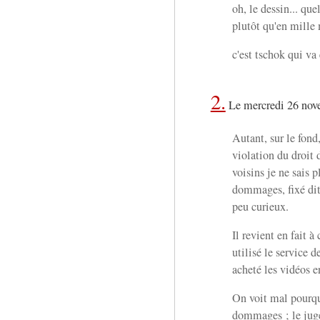
oh, le dessin... que
plutôt qu'en mille 
c'est tschok qui va 
2.
Le mercredi 26 nov
Autant, sur le fond
violation du droit 
voisins je ne sais 
dommages, fixé dite
peu curieux.
Il revient en fait 
utilisé le service d
acheté les vidéos en
On voit mal pourquo
dommages ; le juge