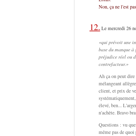
Non, ça ne l'est pas
12.
Le mercredi 26 n
qui prévoit une i
base du manque à g
préjudice réel ou d
contrefacteur.
Ah ça on peut dire 
mélangeant allègre
client, et prix de v
systématiquement, e
élevé, ben... L'arge
n'achète. Bravo bra
Questions : vu que
même pas de quoi pa