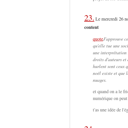
23.
Le mercredi 26 n
content
quote
J'approuve cet
qu'elle tue une soc
une interprétation 
droits d'auteurs et
hurlent sont ceux 
noël existe et que 
nuages.
et quand on a le f
numérique on peut
t'as une idée de l'é