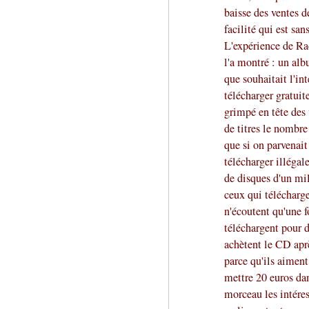
baisse des ventes 
facilité qui est san
L'expérience de Ra
l'a montré : un alb
que souhaitait l'int
télécharger gratuit
grimpé en tête des
de titres le nombr
que si on parvenai
télécharger illégal
de disques d'un mil
ceux qui télécharg
n'écoutent qu'une f
téléchargent pour d
achètent le CD apr
parce qu'ils aiment
mettre 20 euros da
morceau les intéres