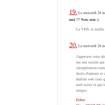
19.
Le mercredi 26 n
moi ?? Non, non ;)
La VHS, le média 
20.
Le mercredi 26 n
J'approuve cette déc
tue une société qu
interprétation tout
droits d'auteurs et
hurlent sont ceux q
noël existe et que 
nuages.
Eolas: