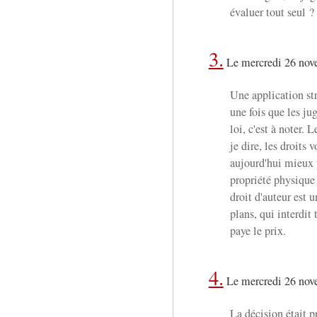
évaluer tout seul ?
3.
Le mercredi 26 nov
Une application stri
une fois que les jug
loi, c'est à noter. 
je dire, les droits 
aujourd'hui mieux p
propriété physique 
droit d'auteur est u
plans, qui interdit
paye le prix.
4.
Le mercredi 26 nov
La décision était 