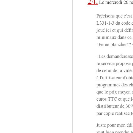
24.
Le mercredi 26 n
Précisons que c'est
L331-1-3 du code de
joué ici et qui déf
minimaux dans ce c
"Peine plancher"? 
"Les demanderesses
le service proposé 
de celui de la vidé
à l'utilisateur d'ob
programmes des ch
que le prix moyen 
euros TTC et que l
distributeur de 30
par copie réalisée 
Juste pour mon édi
veut bien prendre l