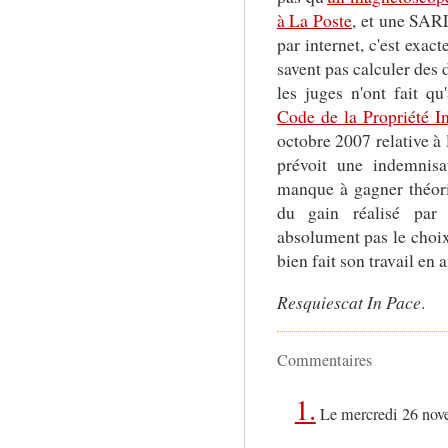
à La Poste
, et une SARL
par internet, c'est exa
savent pas calculer des
les juges n'ont fait q
Code de la Propriété In
octobre 2007 relative à 
prévoit une indemnisa
manque à gagner théori
du gain réalisé par l
absolument pas le choix,
bien fait son travail en 
Resquiescat In Pace
.
Commentaires
1.
Le mercredi 26 nov