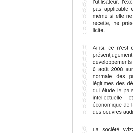
l’utilisateur, l’
pas applicable e
même si elle ne
recette, ne pré
licite.
Ainsi, ce n’est
présentjug
développements 
6 août 2008 sur 
normale des p
légitimes des dé
qui élude le pai
intellectuelle 
économique de la
des oeuvres audi
La société Wiz