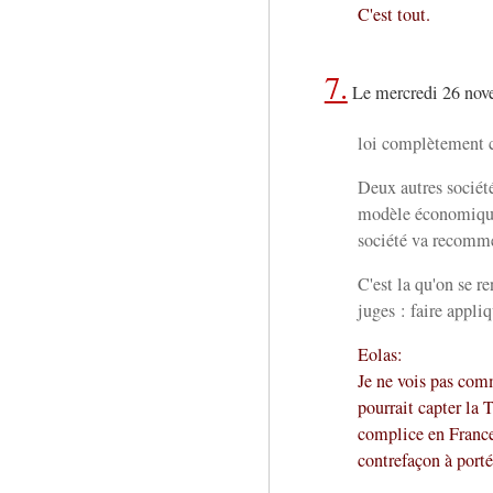
C'est tout.
7.
Le mercredi 26 nov
loi complètement c
Deux autres société
modèle économique 
société va recomm
C'est la qu'on se r
juges : faire appliq
Eolas:
Je ne vois pas com
pourrait capter la 
complice en France
contrefaçon à port