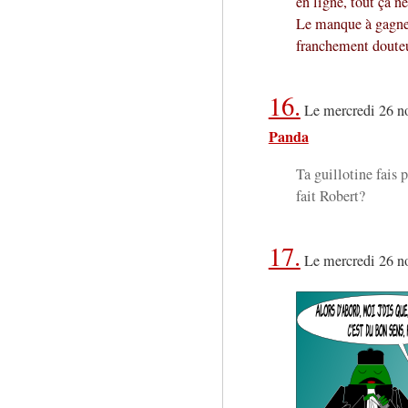
en ligne, tout ça ne
Le manque à gagne
franchement doute
16.
Le mercredi 26 n
Panda
Ta guillotine fais 
fait Robert?
17.
Le mercredi 26 n