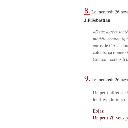
8.
Le mercredi 26 nov
J.F.Sebastian
Deux autres sociét
modèle économique
euros de CA.... don
calculs, ça donne 0
(source : écrans.fr)
9.
Le mercredi 26 nov
Un petit billet sur
fouilles administra
Eolas:
Un petit s'il vous p