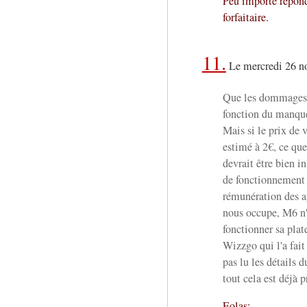
Peu importe répond 
forfaitaire.
11.
Le mercredi 26 n
Que les dommages e
fonction du manque
Mais si le prix de 
estimé à 2€, ce qu
devrait être bien in
de fonctionnement 
rémunération des ay
nous occupe, M6 n'a
fonctionner sa pla
Wizzgo qui l'a fait 
pas lu les détails d
tout cela est déjà 
Eolas: