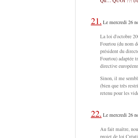
Qu… QUOI ??! (/éc
21.
Le mercredi 26 n
La loi d'octobre 20
Fourtou (du nom de
président du direct
Fourtou) adaptée tr
directive européen
Sinon, il me sembl
(bien que très restri
retenu pour les vid
22.
Le mercredi 26 n
Au fait maître, nou
projet de loi Créa