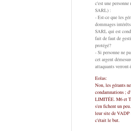
c'est une personne
SARL) :
- Est-ce que les gér
dommages intérêts,
SARL qui est conda
fait de faut de ges
protégé?
- Si personne ne pa
cet argent démesuré 
attaquants verront-
Eolas:
Non, les gérants ne
condamnations ; d'
LIMITÉE. M6 et TF1
s'en fichent un peu.
leur site de VADP
c'était le but.