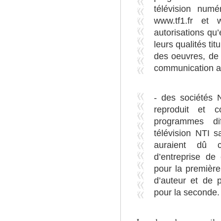
télévision numé
www.tf1.fr et 
autorisations qu’
leurs qualités tit
des oeuvres, de 
communication au
- des sociétés 
reproduit et 
programmes di
télévision NTI s
auraient dû c
d’entreprise de
pour la première
d’auteur et de 
pour la seconde.