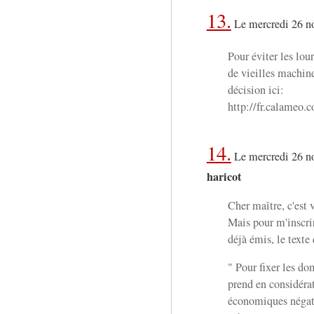
13.
Le mercredi 26 n
Pour éviter les lo
de vieilles machin
décision ici:
http://fr.calameo
14.
Le mercredi 26 n
haricot
Cher maître, c'est v
Mais pour m'inscri
déjà émis, le texte
" Pour fixer les do
prend en considéra
économiques négati