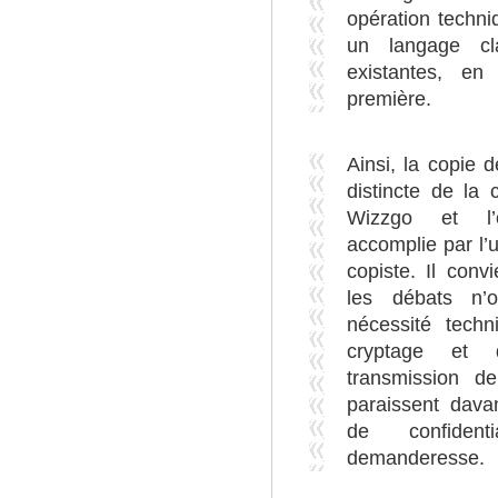
opération techni
un langage cla
existantes, en 
première.
Ainsi, la copie 
distincte de la 
Wizzgo et l’
accomplie par l’u
copiste. Il conv
les débats n’o
nécessité tech
cryptage et 
transmission de
paraissent dava
de confident
demanderesse.