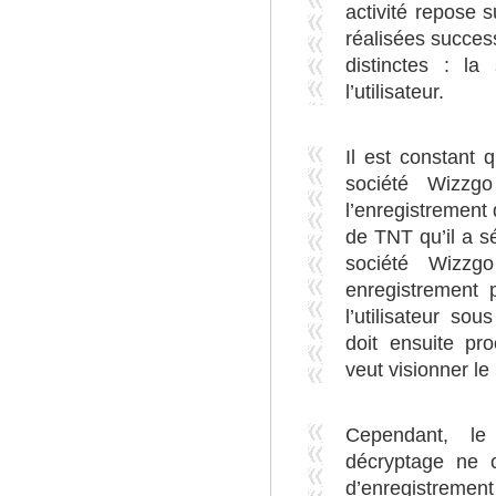
activité repose 
réalisées succe
distinctes : la
l’utilisateur.
Il est constant 
société Wizzg
l’enregistremen
de TNT qu’il a s
société Wizzg
enregistrement 
l’utilisateur so
doit ensuite pr
veut visionner l
Cependant, l
décryptage ne c
d’enregistrem