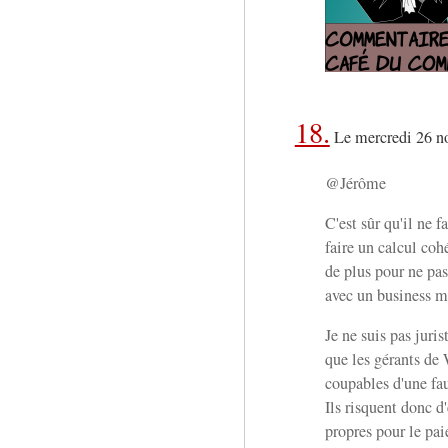
18.
Le mercredi 26 n
@Jérôme
C'est sûr qu'il ne 
faire un calcul co
de plus pour ne pas
avec un business m
Je ne suis pas juris
que les gérants de
coupables d'une fau
Ils risquent donc d'
propres pour le pa