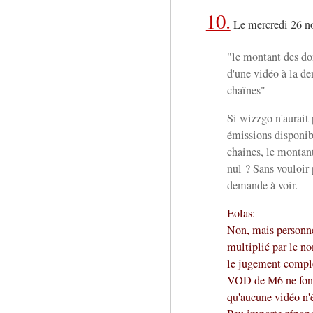
10.
Le mercredi 26 n
"le montant des d
d'une vidéo à la d
chaînes"
Si wizzgo n'aurait 
émissions disponibl
chaines, le montan
nul ? Sans vouloir 
demande à voir.
Eolas:
Non, mais personne
multiplié par le no
le jugement comple
VOD de M6 ne fonc
qu'aucune vidéo n'