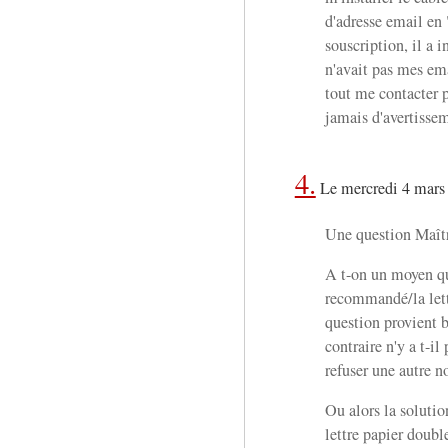
d'adresse email en 
souscription, il a 
n'avait pas mes ema
tout me contacter p
jamais d'avertisse
4.
Le mercredi 4 mars
Une question Maît
A t-on un moyen qu
recommandé/la lett
question provient 
contraire n'y a t-il
refuser une autre n
Ou alors la solution
lettre papier doubl