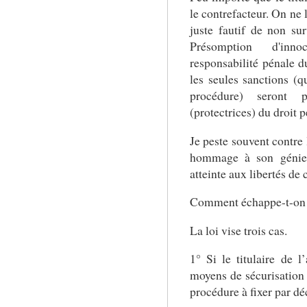
le contrefacteur. On ne 
juste fautif de non sur
Présomption d'inn
responsabilité pénale du
les seules sanctions (q
procédure) seront p
(protectrices) du droit p
Je peste souvent contre 
hommage à son génie d
atteinte aux libertés de 
Comment échappe-t-on à
La loi vise trois cas.
1° Si le titulaire de 
moyens de sécurisatio
procédure à fixer par dé