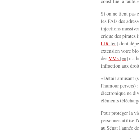
constitue la faute.»
Si on ne tient pas 
les FAIs des adress
injections massives 
crique des pirates 
LIR
dont dépen
extension votre blo
des
VMs
n'a h
infraction aux droit
«Détail amusant (
l'humour pervers) 
électronique ne di
éléments téléchargé
Pour protéger la vi
personnes utilise l'
au Sénat l'année de