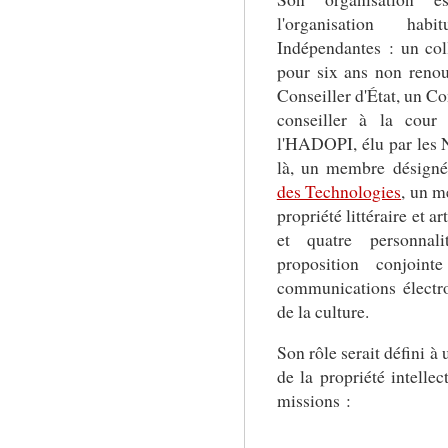
l'organisation ha
Indépendantes : un co
pour six ans non renou
Conseiller d'État, un Co
conseiller à la cour
l'HADOPI, élu par les N
là, un membre désigné
des Technologies
, un m
propriété littéraire et a
et quatre personnali
proposition conjoin
communications électr
de la culture.
Son rôle serait défini à
de la propriété intellec
missions :