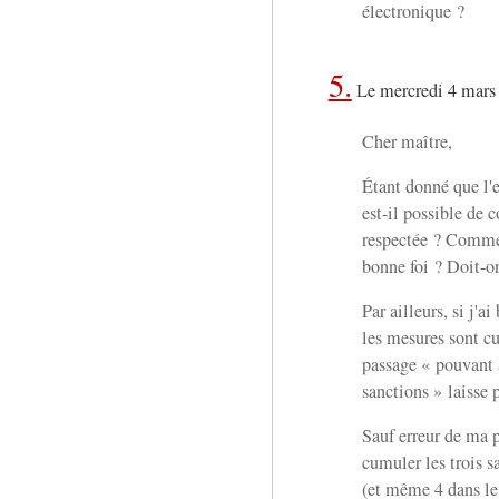
électronique ?
5.
Le mercredi 4 mars
Cher maître,
Étant donné que l'e
est-il possible de c
respectée ? Comme
bonne foi ? Doit-on
Par ailleurs, si j'a
les mesures sont cu
passage « pouvant a
sanctions » laisse p
Sauf erreur de ma pa
cumuler les trois s
(et même 4 dans l