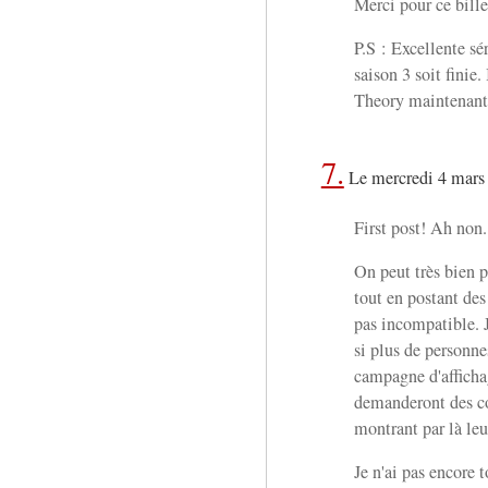
Merci pour ce bille
P.S : Excellente sé
saison 3 soit finie
Theory maintenant
7.
Le mercredi 4 mars
First post! Ah non.
On peut très bien 
tout en postant des 
pas incompatible. J
si plus de personne
campagne d'afficha
demanderont des co
montrant par là leur
Je n'ai pas encore t