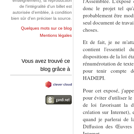
l'Assemblée. L'exposé 
enseignement), la reproduction
de l'intégralité d'un billet est
donc le projet tel qu'
autorisée d'emblée, à condition
probablement être modif
bien sûr d'en préciser la source.
seul document de travail
choses.
Quelques mots sur ce blog
Mentions légales
Et de fait, je ne m'att
contient l'essentiel 
dispositions de la loi ét
Vous avez trouvé ce
rénumérotation de texte
blog grâce à
pour tenir compte d
HADŒPI.
Pour cet exposé, j'app
pour éviter d'utiliser l
de loi favorisant la d
création sur Internet),
quand je parlerai de l
Diffusion des Œuvres 
Internet.