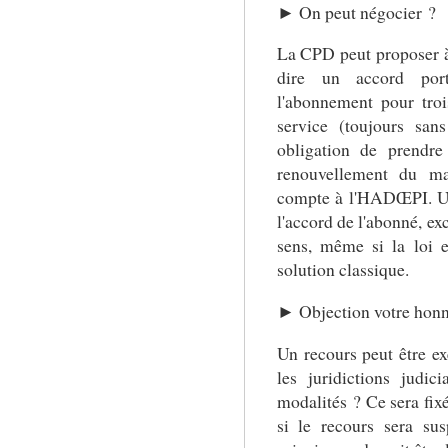
► On peut négocier ?
La CPD peut proposer à 
dire un accord por
l'abonnement pour tro
service (toujours san
obligation de prendre
renouvellement du ma
compte à l'HADŒPI. Une
l'accord de l'abonné, ex
sens, même si la loi e
solution classique.
► Objection votre honn
Un recours peut être ex
les juridictions judici
modalités ? Ce sera fixé
si le recours sera su