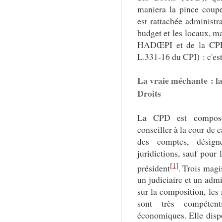
maniera la pince coupe
est rattachée administ
budget et les locaux, m
HADŒPI et de la CPD s
L.331-16 du CPI) : c'est
La vraie méchante : l
Droits
La CPD est composée
conseiller à la cour de c
des comptes, désig
juridictions, sauf pour 
[
1
]
président
. Trois magi
un judiciaire et un admi
sur la composition, les
sont très compéten
économiques. Elle disp