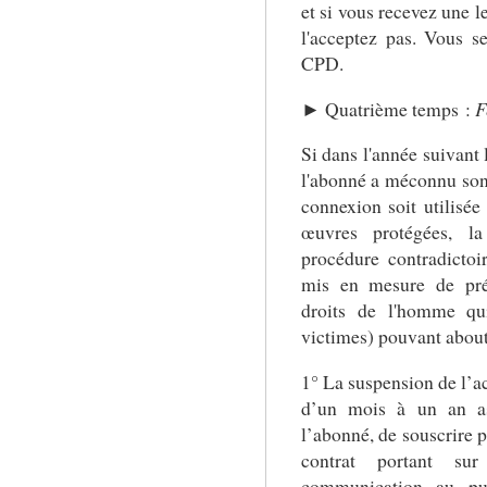
et si vous recevez une 
l'acceptez pas. Vous se
CPD.
► Quatrième temps :
F
Si dans l'année suivant 
l'abonné a méconnu son 
connexion soit utilisée 
œuvres protégées, l
procédure contradictoir
mis en mesure de prés
droits de l'homme qui
victimes) pouvant abouti
1° La suspension de l’a
d’un mois à un an ass
l’abonné, de souscrire 
contrat portant su
communication au pu