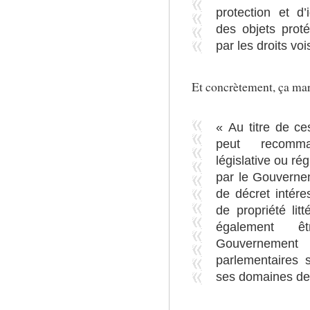
protection et d’
des objets proté
par les droits voi
Et concrètement, ça m
« Au titre de ce
peut recomma
législative ou ré
par le Gouvernem
de décret intére
de propriété litt
également ê
Gouvernement
parlementaires s
ses domaines de