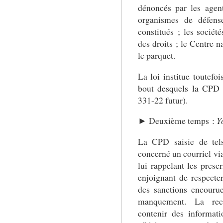
dénoncés par les agen
organismes de défense
constitués ; les société
des droits ; le Centre n
le parquet.
La loi institue toutefo
bout desquels la CPD n
331-22 futur).
► Deuxième temps :
Y
La CPD saisie de tels
concerné un courriel v
lui rappelant les prescr
enjoignant de respecter 
des sanctions encouru
manquement. La rec
contenir des informat