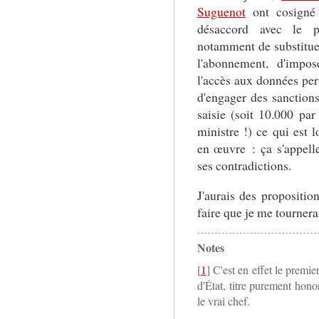
Suguenot
ont cosign
désaccord avec le p
notamment de substitue
l'abonnement, d'impos
l'accès aux données per
d'engager des sanctions
saisie (soit 10.000 par
ministre !) ce qui est 
en œuvre : ça s'appell
ses contradictions.
J'aurais des propositio
faire que je me tournera
Notes
[
1
] C'est en effet le premie
d'État, titre purement honor
le vrai chef.