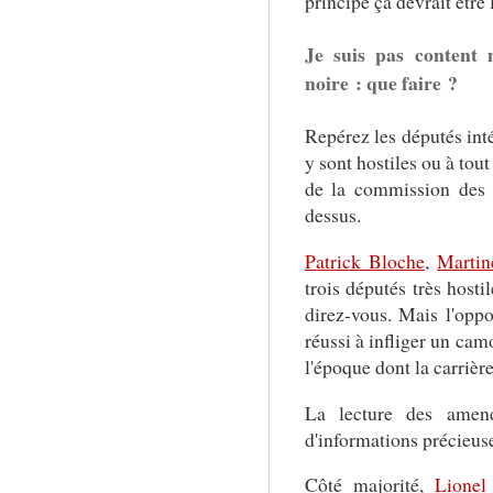
principe ça devrait être 
Je suis pas content 
noire : que faire ?
Repérez les députés inté
y sont hostiles ou à tou
de la commission des l
dessus.
Patrick Bloche
,
Martin
trois députés très hosti
direz-vous. Mais l'oppo
réussi à infliger un cam
l'époque dont la carrière
La lecture des amen
d'informations précieus
Côté majorité,
Lionel