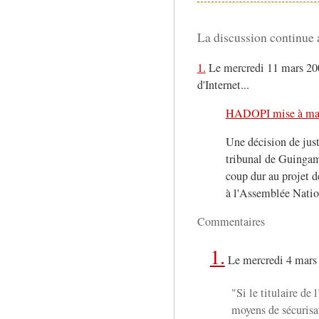
La discussion continue a
1.
Le mercredi 11 mars 200
d'Internet...
HADOPI mise à mal.
Une décision de just
tribunal de Guinga
coup dur au projet 
à l'Assemblée Nation
Commentaires
1.
Le mercredi 4 mars
"Si le titulaire de
moyens de sécuris