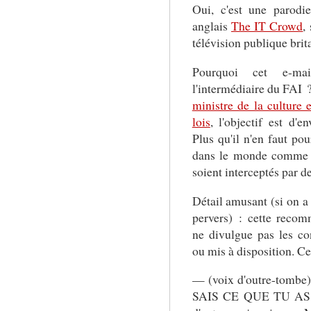
Oui, c'est une parodie
anglais
The IT Crowd
,
télévision publique brita
Pourquoi cet e-mai
l'intermédiaire du FAI 
ministre de la culture
lois
, l'objectif est d'e
Plus qu'il n'en faut po
dans le monde comme 
soient interceptés par d
Détail amusant (si on 
pervers) : cette recom
ne divulgue pas les co
ou mis à disposition. Ce
— (voix d'outre-tomb
SAIS CE QUE TU AS FA