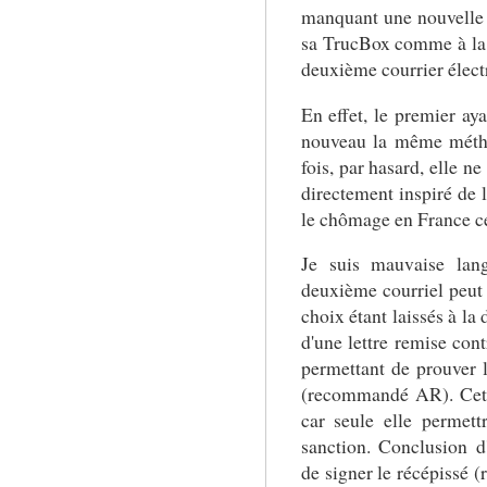
manquant une nouvelle f
sa TrucBox comme à la 
deuxième courrier élect
En effet, le premier aya
nouveau la même méthod
fois, par hasard, elle ne
directement inspiré de l
le chômage en France ce
Je suis mauvaise lang
deuxième courriel peut (
choix étant laissés à la
d'une lettre remise con
permettant de prouver la
(recommandé AR). Cette
car seule elle permett
sanction. Conclusion d'
de signer le récépissé (