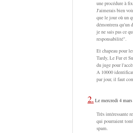
une procédure à fix
J'aimerais bien voi
que le jour où un 
démontrera qu'un de
je ne sais pas ce qu
responsabilité".
Et chapeau pour l
Tardy, Le Fur et S
du juge pour l'acc
A 10000 identifica
par jour, il faut c
2.
Le mercredi 4 mars
Très intéressante 
qui pourraient tomb
spam.