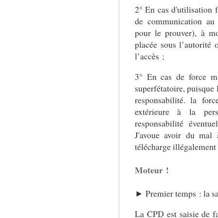
2° En cas d'utilisation 
de communication au 
pour le prouver), à m
placée sous l’autorité o
l’accès ;
3° En cas de force ma
superfétatoire, puisque 
responsabilité. la for
extérieure à la pe
responsabilité éventuel
J'avoue avoir du mal 
télécharge illégalement 
Moteur !
► Premier temps : la sa
La CPD est saisie de fa