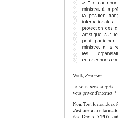
« Elle contribu
ministre, à la pr
la position fra
international
protection des dr
artistique sur 
peut participe
ministre, à la r
les organisat
européennes com
Voilà, c'est tout.
Je vous sens surpris.
vous priver d'internet ?
Non. Tout le monde se 
c'est une autre format
des Droits (CPD), qu