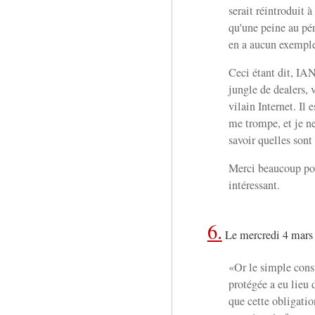
serait réintroduit 
qu'une peine au pén
en a aucun exemple
Ceci étant dit, I
jungle de dealers, 
vilain Internet. Il 
me trompe, et je n
savoir quelles sont
Merci beaucoup pou
intéressant.
6.
Le mercredi 4 mars
«Or le simple cons
protégée a eu lieu
que cette obligatio