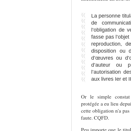
La personne titul
de communicat
l’obligation de 
fasse pas l’objet
reproduction, d
disposition ou 
d’œuvres ou d’o
d’auteur ou p
l’autorisation de
aux livres Ier et I
Or le simple constat
protégée a eu lieu dep
cette obligation n'a pas
faute. CQFD.
Peu importe que le titu