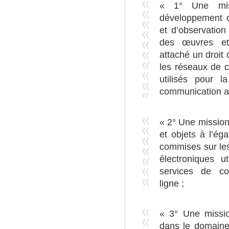
« 1° Une mis
développement d
et d’observation de
des œuvres et
attaché un droit 
les réseaux de 
utilisés pour l
communication au
« 2° Une mission
et objets à l’ég
commises sur le
électroniques ut
services de c
ligne ;
« 3° Une missio
dans le domaine