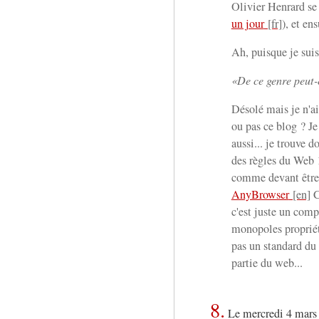
Olivier Henrard se 
un jour
), et ens
Ah, puisque je suis 
De ce genre peut-
Désolé mais je n'ai 
ou pas ce blog ? Je
aussi... je trouve 
des règles du Web 
comme devant être u
AnyBrowser
C
c'est juste un com
monopoles propriét
pas un standard du 
partie du web...
8.
Le mercredi 4 mars