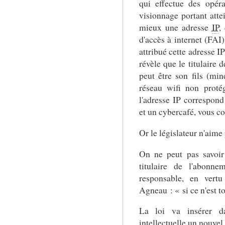
qui effectue des opér
visionnage portant atte
mieux une adresse
IP
,
d'accès à internet (FAI)
attribué cette adresse IP
révèle que le titulaire 
peut être son fils (min
réseau wifi non prot
l'adresse IP correspond
et un cybercafé, vous co
Or le législateur n'aime 
On ne peut pas savoir
titulaire de l'abonn
responsable, en vert
Agneau : « si ce n'est to
La loi va insérer d
intellectuelle un nouvel 