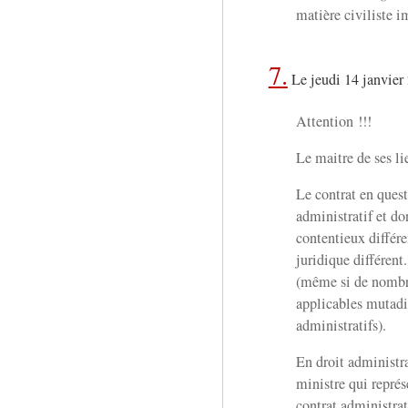
matière civiliste 
7.
Le jeudi 14 janvier
Attention !!!
Le maitre de ses l
Le contrat en quest
administratif et d
contentieux différ
juridique différent
(même si de nombre
applicables mutadi
administratifs).
En droit administra
ministre qui représe
contrat administrat