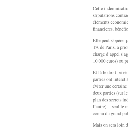
Cette indemnisation
stipulations contra
éléments économiqu
financières, bénéfi
Elle peut s’opérer 
TA de Paris, a prio
charge d’appel s’ag
10.000 euros) ou p
Et là le droit privé
parties ont intérêt 
éviter une certaine
deux parties (sur le
plan des secrets in
l’autre)… seul le 
connu du grand p
Mais on sera loin 