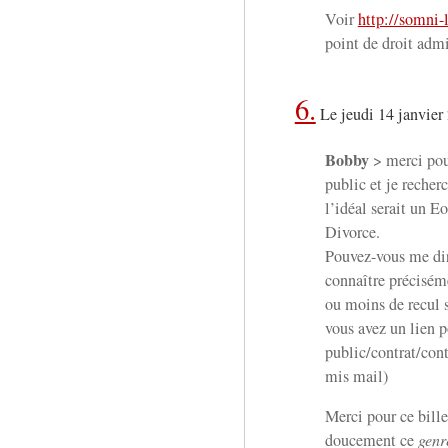
Voir
http://somni-
point de droit admin
6.
Le jeudi 14 janvier
Bobby
> merci pour
public et je recher
l’idéal serait un 
Divorce.
Pouvez-vous me dire 
connaître préciséme
ou moins de recul s
vous avez un lien p
public/contrat/conte
mis mail)
Merci pour ce bill
doucement ce
genr