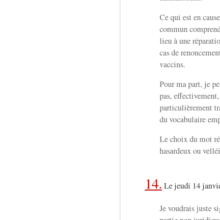
Ce qui est en caus
commun comprend 
lieu à une réparati
cas de renoncement
vaccins.
Pour ma part, je p
pas, effectivement,
particulièrement tr
du vocabulaire emp
Le choix du mot rés
hasardeux ou velléi
14.
Le jeudi 14 janvi
Je voudrais juste s
partie non juridiqu