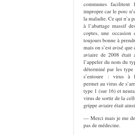
communes facilitent l
impropre car le porc n’e
la maladie. Ce qui n’a 
à l’abattage massif de
coptes, une occasion 
toujours bonne à prendr
mais on s’est avisé que 
aviaire de 2008 était
l’appeler du nom du type
déterminé par les type
s’entoure : virus à h
permet au virus de s’arr
type 1 (sur 16) et neu
virus de sortir de la cel
grippe aviaire était ain
— Merci mais je me dest
pas de médecine.