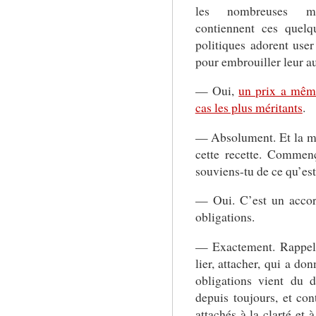
les nombreuses mon
contiennent ces quelq
politiques adorent user
pour embrouiller leur au
— Oui,
un prix a même
cas les plus méritants
.
— Absolument. Et la min
cette recette. Comme
souviens-tu de ce qu’est
— Oui. C’est un accord
obligations.
— Exactement. Rappel
lier, attacher, qui a do
obligations vient du d
depuis toujours, et con
attachés à la clarté et 