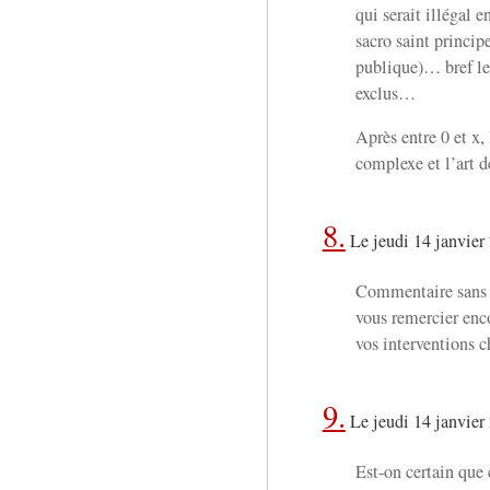
qui serait illégal e
sacro saint princip
publique)… bref le
exclus…
Après entre 0 et x
complexe et l’art 
8.
Le jeudi 14 janvier
Commentaire sans au
vous remercier enco
vos interventions c
9.
Le jeudi 14 janvier
Est-on certain que c