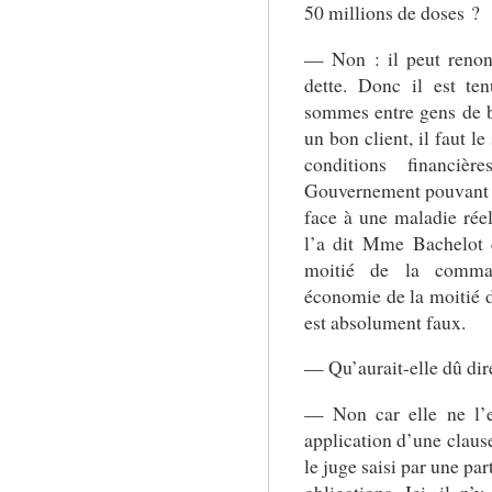
50 millions de doses ?
— Non : il peut renon
dette. Donc il est te
sommes entre gens de bo
un bon client, il faut le
conditions financière
Gouvernement pouvant a
face à une maladie rée
l’a dit Mme Bachelot q
moitié de la comma
économie de la moitié 
est absolument faux.
— Qu’aurait-elle dû dire
— Non car elle ne l’e
application d’une claus
le juge saisi par une par
obligations. Ici, il n’