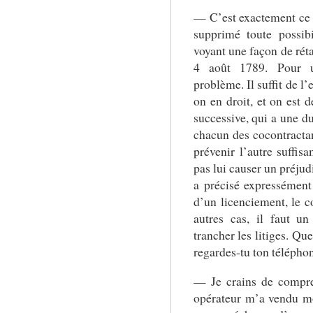
— C’est exactement ce q
supprimé toute possib
voyant une façon de réta
4 août 1789. Pour u
problème. Il suffit de l’
on en droit, et on est d
successive, qui a une du
chacun des cocontractan
prévenir l’autre suffi
pas lui causer un préjudi
a précisé expressément 
d’un licenciement, le c
autres cas, il faut u
trancher les litiges. Qu
regardes-tu ton télépho
— Je crains de compr
opérateur m’a vendu m