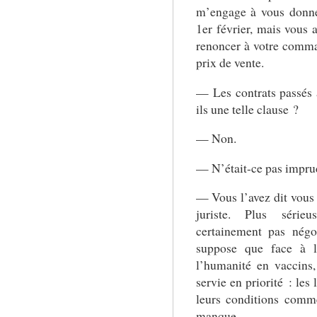
m’engage à vous donne
1er février, mais vous
renoncer à votre comm
prix de vente.
— Les contrats passés a
ils une telle clause ?
— Non.
— N’était-ce pas impru
— Vous l’avez dit vou
juriste. Plus série
certainement pas négo
suppose que face à l’
l’humanité en vaccins,
servie en priorité : les
leurs conditions comm
manque.