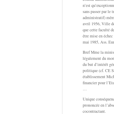
n’est qu’exceptionn
sans passer par le
administratif) même
avril 1956, Ville 
que cette faculté de
être mise en échec 
mai 1985, Ass. Eur
Bref Mme la minist
légalement du mond
du but d’intérêt gé
politique (cf. CE S
établissement Mich
financier pour l’E
…
Unique conséquence
prononcée en l’abs
cocontractant.