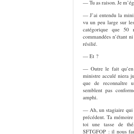
— Tu as raison. Je m’ég
— J’ai entendu la minis
vu un peu large sur le
catégorique que 50 
commandées n’étant ni l
résilié.
— Et ?
— Outre le fait qu’en
ministre acculé niera j
que de reconnaître 
semblent pas conform
amphi.
— Ah, un stagiaire qui 
précédent. Ta mémoire 
toi une tasse de t
SFTGFOP : il nous fau