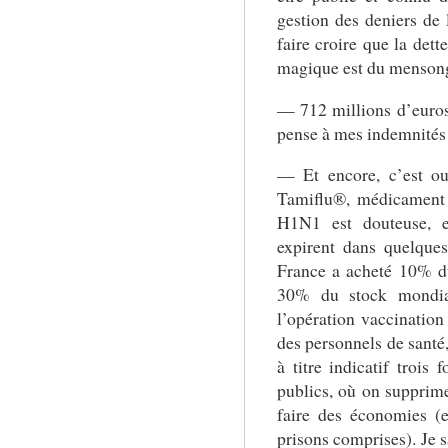
gestion des deniers de l
faire croire que la dett
magique est du mensong
— 712 millions d’euros,
pense à mes indemnités 
— Et encore, c’est o
Tamiflu®, médicament an
H1N1 est douteuse, e
expirent dans quelque
France a acheté 10% d
30% du stock mondia
l’opération vaccination
des personnels de santé,
à titre indicatif trois 
publics, où on supprim
faire des économies (
prisons comprises). Je 