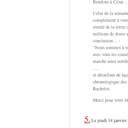
Rendons à César 
Celui de la semaine
complément à votre 
similé de la lettre
millions de doses 
conclusion… :
“Nous sommes à vot
avec vous les cons
marché ainsi notifi
….
et détaillant de faç
chronologique des
Bachelot.
Merci pour votre b
5.
Le jeudi 14 janvier