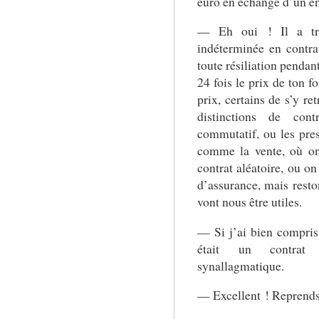
euro en échange d’un 
— Eh oui ! Il a tra
indéterminée en contra
toute résiliation pendan
24 fois le prix de ton fo
prix, certains de s’y ret
distinctions de con
commutatif, ou les pres
comme la vente, où on 
contrat aléatoire, ou on
d’assurance, mais resto
vont nous être utiles.
— Si j’ai bien compris,
était un contrat 
synallagmatique.
— Excellent ! Reprends 