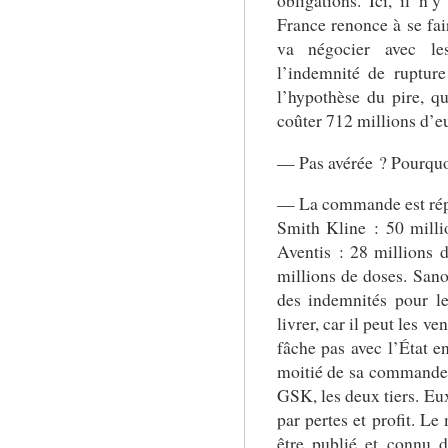
France renonce à se fair
va négocier avec le
l’indemnité de rupture
l’hypothèse du pire, qu
coûter 712 millions d’eu
— Pas avérée ? Pourquo
— La commande est répar
Smith Kline : 50 millio
Aventis : 28 millions d
millions de doses. San
des indemnités pour le
livrer, car il peut les v
fâche pas avec l’État en
moitié de sa commande qu
GSK, les deux tiers. Eux
par pertes et profit. L
être publié et connu d