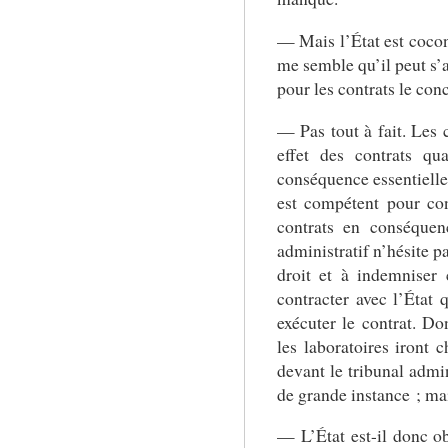
— Mais l’État est cocont
me semble qu’il peut s’a
pour les contrats le con
— Pas tout à fait. Les c
effet des contrats qua
conséquence essentielle 
est compétent pour con
contrats en conséque
administratif n’hésite p
droit et à indemniser
contracter avec l’État 
exécuter le contrat. Do
les laboratoires iront
devant le tribunal admin
de grande instance ; mais
— L’État est-il donc ob