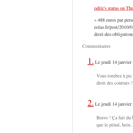
odile's status on T
« 488 euros par per
eolas.fr/post/2010
droit-des-obligations
Commentaires
1.
Le jeudi 14 janvier
Vous tombez à pic 
droit des contrats 
2.
Le jeudi 14 janvier
Bravo ! Ça fait du b
que le pénal, hein