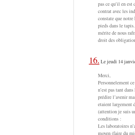
pas ce qu’il en est 
contrat avec les in
constate que notre 
pieds dans le tapis
mérite de nous raf
droit des obligatio
16.
Le jeudi 14 janvi
Merci,
Personnelement ce 
n’est pas tant dans 
prédire l’avenir ma
etaient largement d
(attention je suis u
conditions :
Les laboratoires n’
moyen (faire du mi