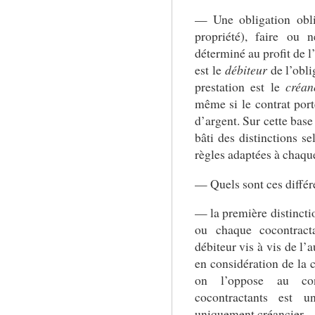
— Une obligation obli
propriété), faire ou 
déterminé au profit de l’
est le
débiteur
de l’obli
prestation est le
créan
même si le contrat por
d’argent. Sur cette base
bâti des distinctions se
règles adaptées à chaqu
— Quels sont ces différe
— la première distinctio
ou chaque cocontracta
débiteur vis à vis de l’
en considération de la c
on l’oppose au con
cocontractants est u
uniquement créancier.