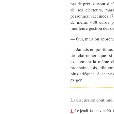
pas de prix, surtout si c
de ses électeurs, mai
personnes vaccinées (7%
de même 488 euros pa
meilleure gestion des de
— Oui, mais on apprend 
— Jamais en politique
de claironner que si c
exactement la même ch
prochaine fois, elle em
plus adéquat. À ce prix
exiger.
La discussion continue a
1.
Le jeudi 14 janvier 2010