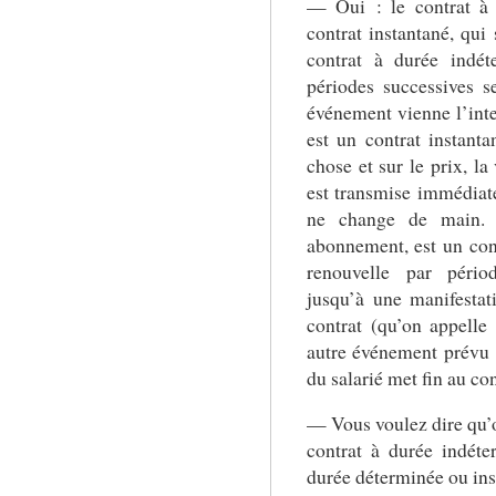
— Oui : le contrat à 
contrat instantané, qui
contrat à durée indét
périodes successives s
événement vienne l’int
est un contrat instanta
chose et sur le prix, la 
est transmise immédia
ne change de main. 
abonnement, est un cont
renouvelle par pério
jusqu’à une manifestat
contrat (qu’on appelle
autre événement prévu p
du salarié met fin au con
— Vous voulez dire qu’o
contrat à durée indét
durée déterminée ou ins