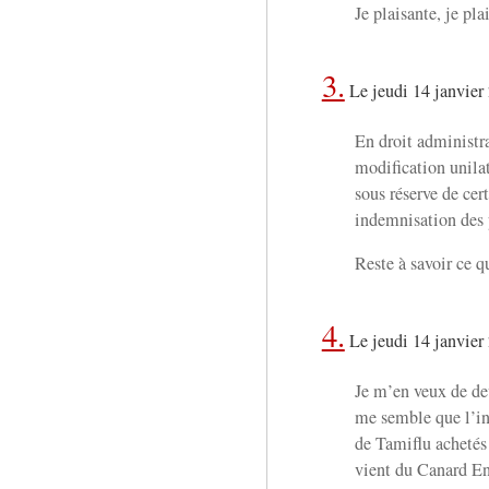
Je plaisante, je pla
3.
Le jeudi 14 janvier
En droit administra
modification unilat
sous réserve de cer
indemnisation des 
Reste à savoir ce q
4.
Le jeudi 14 janvier
Je m’en veux de dev
me semble que l’in
de Tamiflu achetés 
vient du Canard Enc