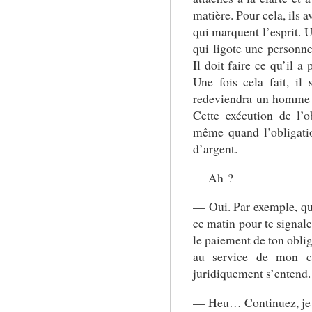
matière. Pour cela, ils 
qui marquent l’esprit. U
qui ligote une personne,
Il doit faire ce qu’il a
Une fois cela fait, il 
redeviendra un homme 
Cette exécution de l’o
même quand l’obligati
d’argent.
— Ah ?
— Oui. Par exemple, qua
ce matin pour te signaler
le paiement de ton oblig
au service de mon cab
juridiquement s’entend.
— Heu… Continuez, je v