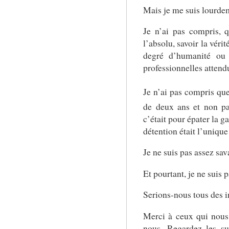
Mais je me suis lourde
Je n’ai pas compris, q
l’absolu, savoir la véri
degré d’humanité ou d
professionnelles attend
Je n’ai pas compris que
de deux ans et non pa
c’était pour épater la g
détention était l’uniqu
Je ne suis pas assez sav
Et pourtant, je ne suis
Serions-nous tous des 
Merci à ceux qui nous 
nous. Regardez les su