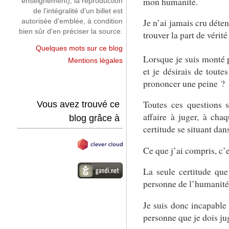
mon humanité.
enseignement), la reproduction
de l'intégralité d'un billet est
Je n’ai jamais cru déteni
autorisée d'emblée, à condition
bien sûr d'en préciser la source.
trouver la part de vérit
Quelques mots sur ce blog
Lorsque je suis monté p
Mentions légales
et je désirais de tout
prononcer une peine ?
Toutes ces questions 
Vous avez trouvé ce
affaire à juger, à cha
blog grâce à
certitude se situant da
Ce que j’ai compris, c’
La seule certitude que
personne de l’humanité 
Je suis donc incapable 
personne que je dois ju