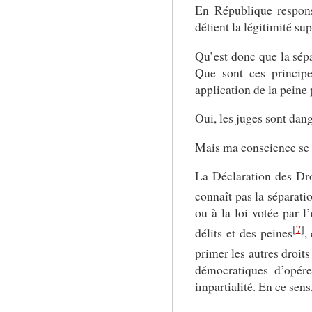
En République respons
détient la légitimité su
Qu’est donc que la sépa
Que sont ces principe
application de la peine
Oui, les juges sont dang
Mais ma conscience se 
La Déclaration des Dr
connaît pas la séparati
ou à la loi votée par 
[
7
]
délits et des peines
,
primer les autres droits
démocratiques d’opére
impartialité. En ce sen