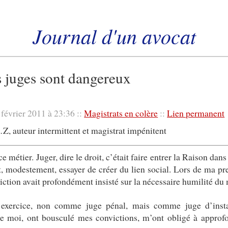
Journal d'un avocat
Instantanés de la justice et du droit
s juges sont dangereux
 février 2011 à 23:36 ::
Magistrats en colère
::
Lien permanent
 auteur intermittent et magistrat impénitent
e métier. Juger, dire le droit, c’était faire entrer la Raison dans
, modestement, essayer de créer du lien social. Lors de ma pre
iction avait profondément insisté sur la nécessaire humilité du 
exercice, non comme juge pénal, mais comme juge d’inst
 moi, ont bousculé mes convictions, m’ont obligé à approfon