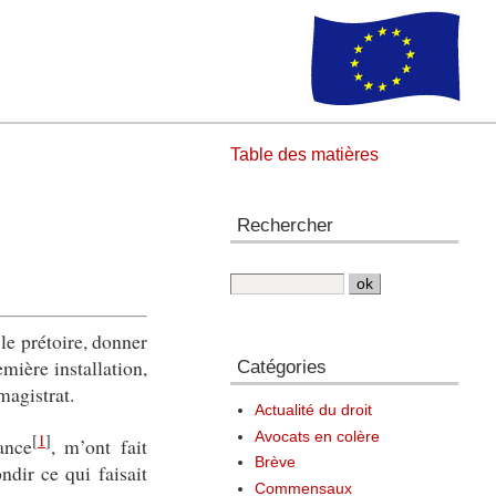
Table des matières
Rechercher
 le prétoire, donner
mière installation,
Catégories
magistrat.
Actualité du droit
Avocats en colère
[
1
]
ance
, m’ont fait
Brève
dir ce qui faisait
Commensaux