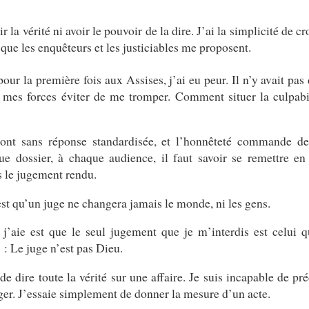
r la vérité ni avoir le pouvoir de la dire. J’ai la simplicité de c
é que les enquêteurs et les justiciables me proposent.
our la première fois aux Assises, j’ai eu peur. Il n’y avait pas
es mes forces éviter de me tromper. Comment situer la culpabi
sont sans réponse standardisée, et l’honnêteté commande d
que dossier, à chaque audience, il faut savoir se remettre en
ns le jugement rendu.
est qu’un juge ne changera jamais le monde, ni les gens.
 j’aie est que le seul jugement que je m’interdis est celui q
: Le juge n’est pas Dieu.
de dire toute la vérité sur une affaire. Je suis incapable de pré
ger. J’essaie simplement de donner la mesure d’un acte.