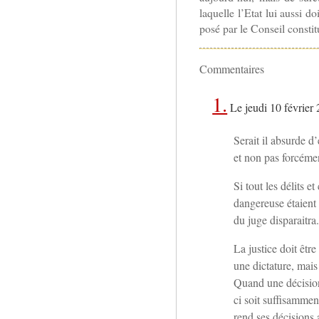
laquelle l’Etat lui aussi d
posé par le Conseil consti
Commentaires
1.
Le jeudi 10 février
Serait il absurde d
et non pas forcémen
Si tout les délits 
dangereuse étaient
du juge disparaitra
La justice doit êt
une dictature, mais
Quand une décision 
ci soit suffisammen
rend ses décisions