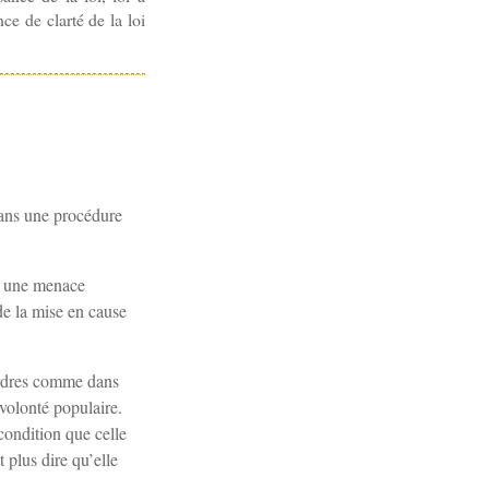
ce de clarté de la loi
dans une procédure
st une menace
de la mise en cause
 ordres comme dans
 volonté populaire.
condition que celle
 plus dire qu’elle