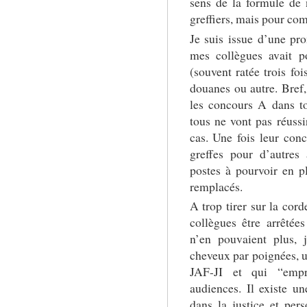
sens de la formule de 
greffiers, mais pour com
Je suis issue d’une pr
mes collègues avait 
(souvent ratée trois fo
douanes ou autre. Bref,
les concours A dans to
tous ne vont pas réuss
cas. Une fois leur conc
greffes pour d’autres 
postes à pourvoir en pl
remplacés.
A trop tirer sur la corde
collègues être arrêtée
n’en pouvaient plus, 
cheveux par poignées, un
JAF-JI et qui “empr
audiences. Il existe un
dans la justice et per