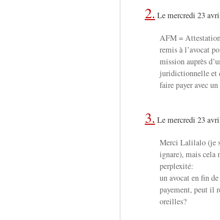
2.
Le mercredi 23 avri
AFM = Attestation
remis à l’avocat po
mission auprès d’un
juridictionnelle et
faire payer avec un 
3.
Le mercredi 23 avri
Merci Lalilalo (je 
ignare), mais cela
perplexité:
un avocat en fin de
payement, peut il r
oreilles?