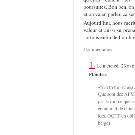
poursuites. Bon ben, on
et on va en parler, ca se
Aujourd’hui, nous mérit
valeur et aussi surprena
sortons enfin de l’omb
Commentaires
1.
Le mercredi 23 avri
Flandres
fouetter avec de
Que sont des AFM 
pas savoir ce que s
eu un mal de chien 
fois, OQTF en oblig
belge)