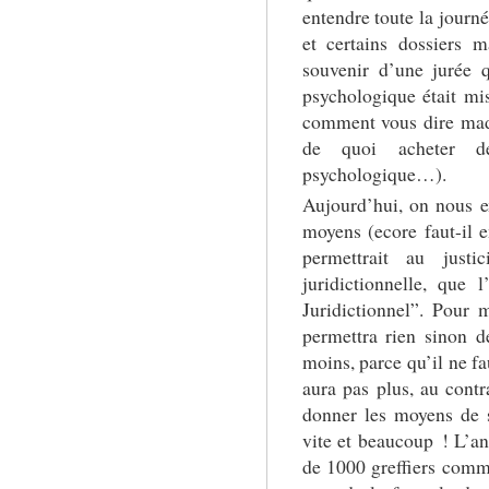
entendre toute la journée
et certains dossiers m
souvenir d’une jurée 
psychologique était mi
comment vous dire mad
de quoi acheter de
psychologique…).
Aujourd’hui, on nous ex
moyens (ecore faut-il e
permettrait au justic
juridictionnelle, que 
Juridictionnel”. Pour
permettra rien sinon d
moins, parce qu’il ne fa
aura pas plus, au contr
donner les moyens de s
vite et beaucoup ! L’an
de 1000 greffiers comm