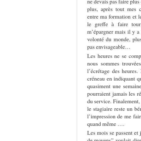
ne devais pas faire plus 
plus, après tout mes 
entre ma formation et l
le greffe à faire tou
m’épargner mais il y a
volonté du monde, plus
pas envisageable…
Les heures ne se comp
nous sommes trouvées 
l’écrétage des heures
créneau en indiquant qu
quasiment une semaine
pourraient jamais les r
du service. Finalement,
le stagiaire reste un bé
l’impression de me fai
quand même ….
Les mois se passent et 
de moyens” voulait dir