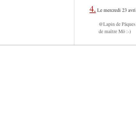
4.
Le mercredi 23 avri
@Lapin de Pâques o
de maître Mô :-)