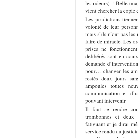
les odeurs) ! Belle ima
vient chercher la copie
Les juridictions tienne
volonté de leur person
mais s’ils n’ont pas les
faire de miracle. Les or
prises ne fonctionnen
délibérés sont en cour
demande d’intervention
pour… changer les am
restés deux jours san
ampoules toutes neu
communication et d’u
pouvant intervenir.
Il faut se rendre co
trombonnes et deux s
fatiguant et je dirai m
service rendu au justici