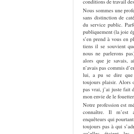
conditions de travail de
Nous sommes une profes
sans distinction de cat
du service public. Pa
publiquement (la joie ép
s’en prend à vous en p
tiens il se souvient qu
nous ne parlerons pas)
alors que je savais, a
n’avais pas commis d’er
lui, a pu se dire que
toujours plaisir. Alors
pas vrai, j’ai juste fai
mon envie de le fouette
Notre profession est mé
connaître. Il m’est 
enquêteurs qui pourtant,
toujours pas à qui s’ad
qu’elles étaient les 