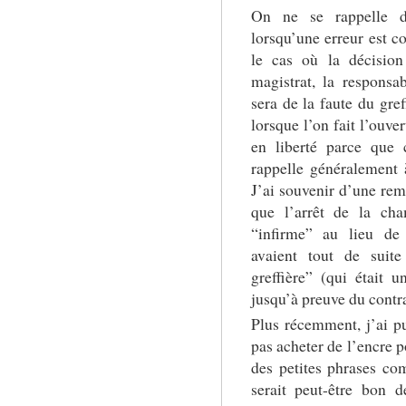
On ne se rappelle de
lorsqu’une erreur est c
le cas où la décision
magistrat, la responsa
sera de la faute du gref
lorsque l’on fait l’ouve
en liberté parce que 
rappelle généralement 
J’ai souvenir d’une re
que l’arrêt de la cha
“infirme” au lieu de 
avaient tout de suite
greffière” (qui était
jusqu’à preuve du contrai
Plus récemment, j’ai p
pas acheter de l’encre p
des petites phrases co
serait peut-être bon d