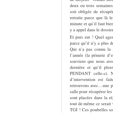
deux ou trois semaines
soit obligée de récupé
retraite parce que là l
minute et qu’il faut bie
y a appel dans le dossier
Et puis zut ! Quel agen
parce qu’il n’y a plus d
Qui n’a pas connu la 
l’année (la pénurie d’
souviens que nous avo
dernière et qu’il ple
PENDANT celle-ci. 
d’intervention est fa
retrouvons avec…une po
salle pour récupérer les
sont placées dans la ré
tout de même ce serait 
TGI ! Ces poubelles son