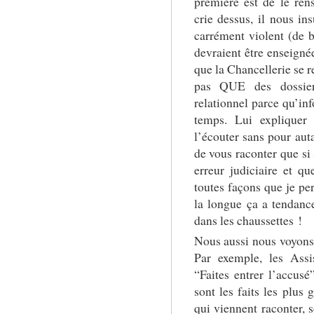
première est de le ren
crie dessus, il nous i
carrément violent (de 
devraient être enseignée
que la Chancellerie se 
pas QUE des dossier
relationnel parce qu’inf
temps. Lui expliquer 
l’écouter sans pour auta
de vous raconter que si 
erreur judiciaire et q
toutes façons que je pe
la longue ça a tendanc
dans les chaussettes !
Nous aussi nous voyons 
Par exemple, les Ass
“Faites entrer l’accusé
sont les faits les plus 
qui viennent raconter, s