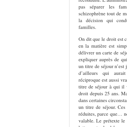
pas séparer les fam
schizophrène tout de m
la décision qui condu
familles.
On dit que le droit est 
en la matière est simpl
délivrer un carte de séj
expliquer auprès de qu
un titre de séjour n’est
d’ailleurs qui aurai
réciproque est aussi vra
titre de séjour à qui i
droit depuis 25 ans. Mai
dans certaines circonsta
un titre de séjour. Ces
réduites, parce que… non
valable. Le prétexte l