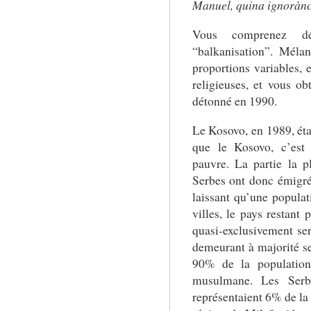
Manuel, quina ignoràn
Vous comprenez d
“balkanisation”. Méla
proportions variables, e
religieuses, et vous ob
détonné en 1990.
Le Kosovo, en 1989, étai
que le Kosovo, c’est 
pauvre. La partie la 
Serbes ont donc émigré 
laissant qu’une populat
villes, le pays restant
quasi-exclusivement ser
demeurant à majorité se
90% de la population)
musulmane. Les Serbe
représentaient 6% de la