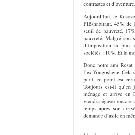
contrastes et d’aventure
Aujourd’hui, le Kosov
PIB/habitant, 45% de 
seuil de pauvreté, 17
pauvreté. Malgré son st
d’imposition la plus
sociétés : 10%. Et la m
Donc notre ami Resat 
l’ex-Yougoslavie. Cela s
parti, ce point est cer
Toujours est-il qu’en 
ménage et arrive en 
viendra égayer encore c
temps après son arriv
demande d’asile en mê