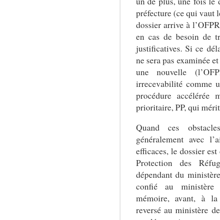
un de plus, une fois le
préfecture (ce qui vaut 
dossier arrive à l’OFPRA
en cas de besoin de t
justificatives. Si ce dé
ne sera pas examinée et
une nouvelle (l’OF
irrecevabilité comme u
procédure accélérée m
prioritaire, PP, qui mérit
Quand ces obstacles
généralement avec l’a
efficaces, le dossier es
Protection des Réfu
dépendant du ministère 
confié au ministère 
mémoire, avant, à la 
reversé au ministère de 