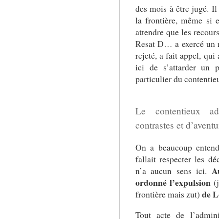
des mois à être jugé. I
la frontière, même si e
attendre que les recours
Resat D… a exercé un r
rejeté, a fait appel, qui 
ici de s’attarder un 
particulier du contentie
Le contentieux adm
contrastes et d’aventu
On a beaucoup entendu
fallait respecter les d
A
n’a aucun sens ici.
ordonné l’expulsion
(j
de L
frontière mais zut)
Tout acte de l’admini