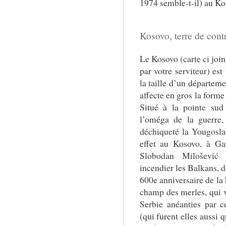
1974 semble-t-il) au Ko
Kosovo, terre de contr
Le Kosovo (carte ci join
par votre serviteur)
est 
la taille d’un départeme
affecte en gros la form
Situé à la pointe sud 
l’oméga de la guerre,
déchiqueté la Yougosla
effet au Kosovo, à Ga
Slobodan Milošević c
incendier les Balkans, 
600e anniversaire de la 
champ des merles, qui v
Serbie anéanties par c
(qui furent elles aussi 