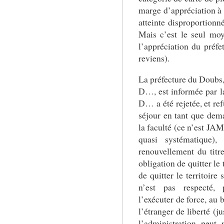
marge d’appréciation à l
atteinte disproportionn
Mais c’est le seul moy
l’appréciation du préfe
reviens).
La préfecture du Doubs,
D…, est informée par 
D… a été rejetée, et ref
séjour en tant que dem
la faculté (ce n’est JA
quasi systématique),
renouvellement du tit
obligation de quitter le
de quitter le territoire
n’est pas respecté, 
l’exécuter de force, au
l’étranger de liberté (j
l’administration peut