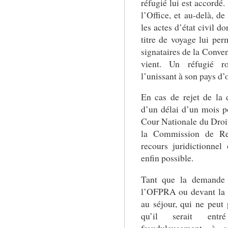
réfugié lui est accordé.
l’Office, et au-delà, de
les actes d’état civil d
titre de voyage lui per
signataires de la Conven
vient. Un réfugié ro
l’unissant à son pays d’
En cas de rejet de la
d’un délai d’un mois p
Cour Nationale du Dro
la Commission de Re
recours juridictionnel
enfin possible.
Tant que la demande 
l’OFPRA ou devant la 
au séjour, qui ne peut 
qu’il serait ent