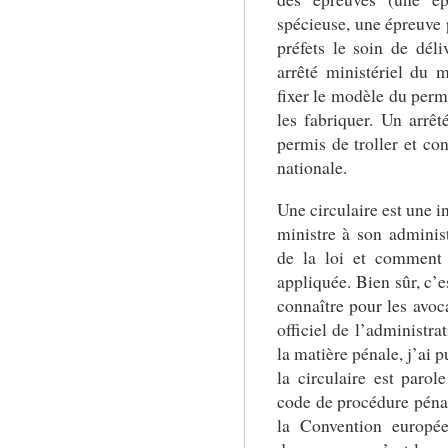
spécieuse, une épreuve 
préfets le soin de déli
arrêté ministériel du m
fixer le modèle du permi
les fabriquer. Un arrêt
permis de troller et con
nationale.
Une circulaire est une i
ministre à son administ
de la loi et comment 
appliquée. Bien sûr, c’e
connaître pour les avoca
officiel de l’administra
la matière pénale, j’ai p
la circulaire est paro
code de procédure péna
la Convention europé