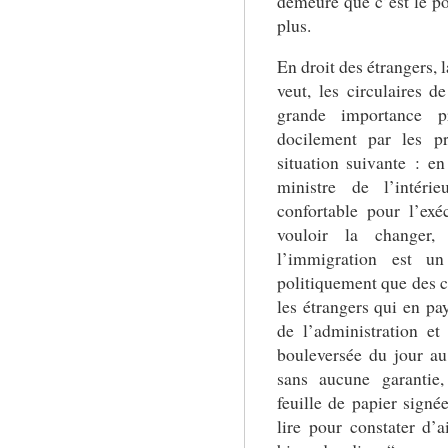
demeure que c’est le po
plus.
En droit des étrangers, la
veut, les circulaires d
grande importance pr
docilement par les pr
situation suivante : en
ministre de l’intérie
confortable pour l’exé
vouloir la changer,
l’immigration est u
politiquement que des c
les étrangers qui en pay
de l’administration et
bouleversée du jour au
sans aucune garantie,
feuille de papier signée
lire pour constater d’a