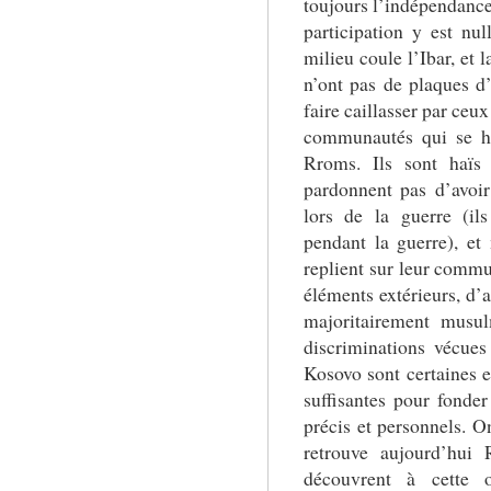
toujours l’indépendance 
participation y est nul
milieu coule l’Ibar, et 
n’ont pas de plaques d
faire caillasser par ceux
communautés qui se ha
Rroms. Ils sont haïs 
pardonnent pas d’avoir
lors de la guerre (il
pendant la guerre), et
replient sur leur commu
éléments extérieurs, d’a
majoritairement musul
discriminations vécue
Kosovo sont certaines e
suffisantes pour fonde
précis et personnels. On
retrouve aujourd’hui
découvrent à cette 