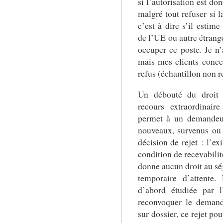
si l’autorisation est don
malgré tout refuser si la
c’est à dire s’il estime
de l’UE ou autre étrange
occuper ce poste. Je n’a
mais mes clients conce
refus (échantillon non re
Un débouté du droit 
recours extraordinai
permet à un demandeur
nouveaux, survenus ou 
décision de rejet : l’ex
condition de recevabili
donne aucun droit au séjo
temporaire d’attente
d’abord étudiée par 
reconvoquer le demande
sur dossier, ce rejet po