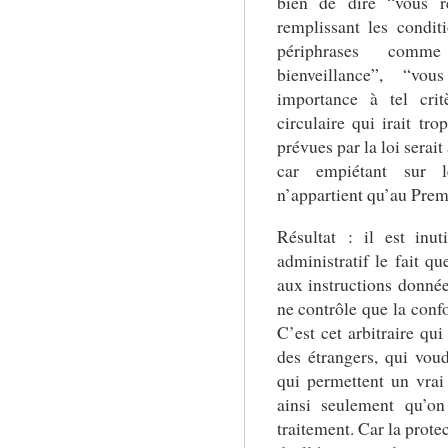
bien de dire “vous ré
remplissant les condit
périphrases comm
bienveillance”, “vo
importance à tel crit
circulaire qui irait tro
prévues par la loi serait
car empiétant sur l
n’appartient qu’au Prem
Résultat : il est inu
administratif le fait q
aux instructions donnée
ne contrôle que la confo
C’est cet arbitraire qui
des étrangers, qui voud
qui permettent un vrai 
ainsi seulement qu’on
traitement. Car la prote