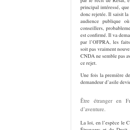
par le récit de Resat, e
principal intéressé, que
donc rejetée. Il saisit
audience publique où
conseillers, probableme
est confirmé. Il va dema
par l’OFPRA, les faits
soit pas vraiment nouvea
CNDA ne semble pas avoi
ce rejet.
Une fois la première de
demandeur d’asile devi
Être étranger en F
d’aventure.
La loi, en l’espèce le 
Étrangers et du Droit 