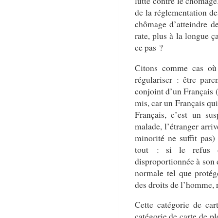
lutte contre le chômage
de la réglementation de
chômage d’atteindre de
rate, plus à la longue ç
ce pas ?
Citons comme cas où l
régulariser : être pare
conjoint d’un Français (
mis, car un Français qui
Français, c’est un sus
malade, l’étranger arriv
minorité ne suffit pas) 
tout : si le refus 
disproportionnée à son d
normale tel que proté
des droits de l’homme, 
Cette catégorie de car
catégorie de carte de ple