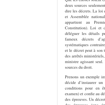
deux sources seulement :
dire les décrets. La loi
et Assemblée national
appartient au Prem
Constitution). Loi et 
déléguer les détails p
fameux décrets d’a
systématiques contrair
et le décret peut à son 
des arrêtés ministériels,
ministre agissant seul.
sources du droit.
Prenons un exemple ima
décide d’instaurer un 
conditions pour en êt
examen) et confie au déc
des épreuves. Un décret
des épreuves (une ép