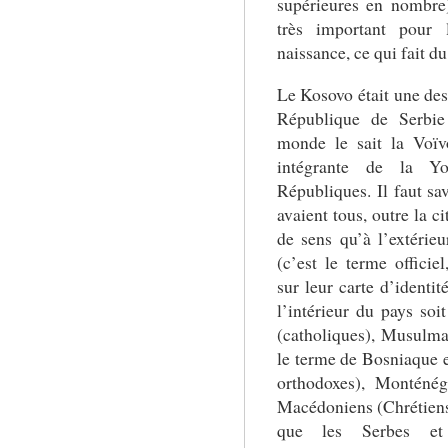
supérieures en nombre)
très important pour 
naissance, ce qui fait d
Le Kosovo était une de
République de Serbie
monde le sait la Voïv
intégrante de la Yo
Républiques. Il faut sa
avaient tous, outre la c
de sens qu’à l’extérie
(c’est le terme officie
sur leur carte d’identit
l’intérieur du pays soi
(catholiques), Musulman
le terme de Bosniaque 
orthodoxes), Monténég
Macédoniens (Chrétiens
que les Serbes et 