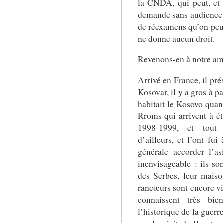
la CNDA, qui peut, et e
demande sans audience. 
de réexamens qu’on pe
ne donne aucun droit.
Revenons-en à notre am
Arrivé en France, il pr
Kosovar, il y a gros à pa
habitait le Kosovo quan
Rroms qui arrivent à ét
1998-1999, et tout 
d’ailleurs, et l’ont fu
générale accorder l’a
inenvisageable : ils s
des Serbes, leur maison
rancœurs sont encore viv
connaissent très bi
l’historique de la guerr