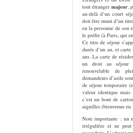
majeur
tout étranger
, 
au-delà d’un court séj
doit être muni d’un titre
en la personne de son r
le préfet (à Paris, qui e
Ce titre de séjour s’app
durée d’un an, et carte 
ans. La carte de résiden
un droit au séjour qu
renouvelable de ple
demandeurs d’asile sont 
de séjour temporaire (e
valeur identique mais
c’est un bout de cart
aiguilles (bienvenue en
Note importante : un 
irrégulière et ne peu
reconduite. L’administr