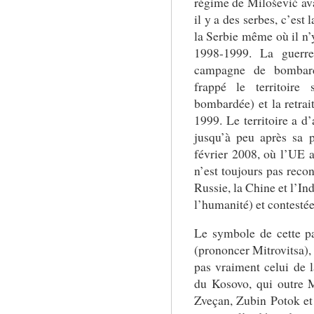
régime de Milošević ava
il y a des serbes, c’est
la Serbie même où il n’y
1998-1999. La guerre
campagne de bombar
frappé le territoir
bombardée) et la retrai
1999. Le territoire a d
jusqu’à peu après sa 
février 2008, où l’UE a
n’est toujours pas recon
Russie, la Chine et l’In
l’humanité) et contestée
Le symbole de cette par
(prononcer Mitrovitsa), 
pas vraiment celui de 
du Kosovo, qui outre M
Zveçan, Zubin Potok et 