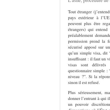
L’asile, procédure de 
Tout étranger (j’entend
pays extérieur à l’UE
peuvent plus être reg
étrangers) qui entend 
préalablement demande
permission prend la f
sécurisé apposé sur u
qu’un simple visa, dit
insuffisant : il faut un 
visas sont délivrés
questionnaire simple : 
niveau ?”. Si la répons
sinon il est refusé.
Plus sérieusement, ma
donner l’entrant à qui il
un pouvoir discrétio