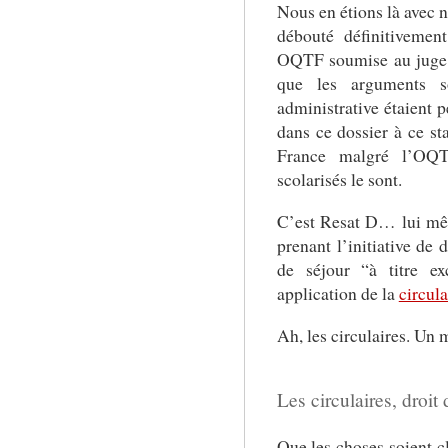
Nous en étions là avec n
débouté définitivemen
OQTF soumise au juge a
que les arguments so
administrative étaient p
dans ce dossier à ce s
France malgré l’OQT
scolarisés le sont.
C’est Resat D… lui mê
prenant l’initiative de 
de séjour “à titre ex
application de la
circul
Ah, les circulaires. Un 
Les circulaires, droit
Que les choses soient cl