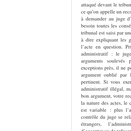
attaqué devant le tribun
ce qu’on appelle un reco
à demander au juge d’a
besoin toutes les cons
tribunal est saisi par un
à dire expliquant les g
l’acte en question. Pr
administratif : le ju
arguments soulevés 
exceptions près, il ne 
argument oublié par l
pertinent. Si vous ex
administratif illégal, 
bon argument, votre rec
la nature des actes, le 
est variable : plus l’a
contrôle du juge se rel
étrangers, l’adminis
d’accepter ou de refuser