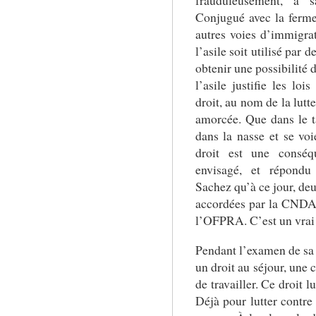
frauduleusement, à s
Conjugué avec la ferme
autres voies d’immigrat
l’asile soit utilisé par
obtenir une possibilité 
l’asile justifie les loi
droit, au nom de la lutt
amorcée. Que dans le ta
dans la nasse et se voie
droit est une conséq
envisagé, et répondu
Sachez qu’à ce jour, deu
accordées par la CNDA 
l’OFPRA. C’est un vrai 
Pendant l’examen de sa
un droit au séjour, une 
de travailler. Ce droit l
Déjà pour lutter contre 