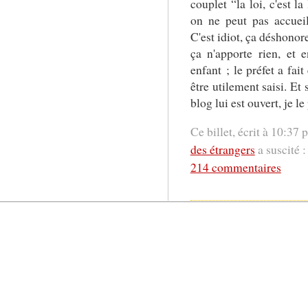
couplet “la loi, c'est la
on ne peut pas accuei
C'est idiot, ça déshonore
ça n'apporte rien, et e
enfant ; le préfet a fai
être utilement saisi. Et
blog lui est ouvert, je l
Ce billet, écrit à 10:37
p
des étrangers
a suscité :
214 commentaires