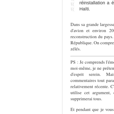
réinstallation a
Haïti.
Dans sa grande largesse,
d'avion et environ 20
reconstruction du pays.
République. On comprend
zélés.
PS : Je comprends l'émot
moi-même, je ne prétendr
d'esprit serein. M
commentaires tout paral
relativement récente. C'
utilise cet argument, 
supprimerai tous.
Et pendant que je vous 