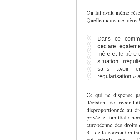
On lui avait même réser
Quelle mauvaise mère 
Dans ce commu
déclare égalem
mère et le père 
situation irrégul
sans avoir e
régularisation » 
Ce qui ne dispense pa
décision de recondui
disproportionnée au dr
privée et familiale no
européenne des droits d
3.1 de la convention int
qui stipule que « D