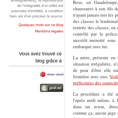
enseignement), la reproduction
Rose, en Guadeloupe,
de l'intégralité d'un billet est
chaussures à son fils 
autorisée d'emblée, à condition
n'ayant jamais mis les p
bien sûr d'en préciser la source.
des classes le lendemain
Quelques mots sur ce blog
rentrée des classes, en 
Mentions légales
contrôlé par la police
aussitôt menotté sous 
embarqué avec lui.
Vous avez trouvé ce
La mère, présente en
blog grâce à
situation irrégulière, n
de peur d'être elle m
frontière avec eux.
Voil
préfectures des souriciè
La procédure a été m
l'après midi même, à 16
dans un avion, direct
comme ça, aucun juge n'