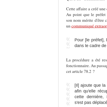
Cette affaire a créé un
Au point que le préfe
son nom mérite d'être ci
un
communiqué extraor
Pour [le préfet],
dans le cadre de l
La procédure a été res
fonctionnaire. Au passag
cet article 78.2 ?
[Il] ajoute que 
afin qu'elle réc
cette dernière,
s'est pas déplac