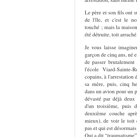
Le père et son fils ont s
de l'île, et c'est le 
touché ; mais la maison 
été détruite, toit arraché
Je vous laisse imagine
garçon de cinq ans, né e
de passer brutalement 
l'école Viard-Sainte-R
copains, à l'arrestation 
sa mère, puis, cinq h
dans un avion pour un pa
dévasté par déjà deux 
d'un troisième, puis 
deuxième couche aprè
mieux), de voir le toit
pas et qui est désormais
Qui a dit “traumatisme”