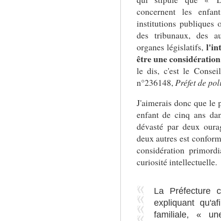
concernent les enfant
institutions publiques 
des tribunaux, des au
l'in
organes législatifs,
être une considératio
le dis, c'est le Consei
n°236148,
Préfet de pol
J'aimerais donc que le p
enfant de cinq ans dan
dévasté par deux oura
deux autres est conforme
considération primordi
curiosité intellectuelle.
La Préfecture 
expliquant qu'a
familiale, « u